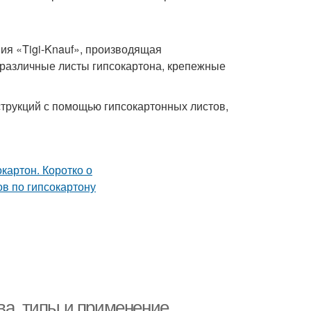
ия «Tigi-Knauf», производящая
различные листы гипсокартона, крепежные
трукций с помощью гипсокартонных листов,
ва, типы и применение