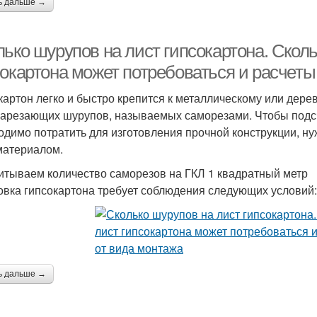
ь дальше →
ько шурупов на лист гипсокартона. Сколь
сокартона может потребоваться и расчеты
картон легко и быстро крепится к металлическому или де
арезающих шурупов, называемых саморезами. Чтобы подсчи
одимо потратить для изготовления прочной конструкции, ну
материалом.
итываем количество саморезов на ГКЛ 1 квадратный метр
овка гипсокартона требует соблюдения следующих условий:
ь дальше →