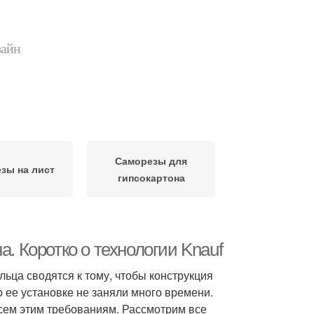
зайн
Саморезы для
зы на лист
гипсокартона
а. Коротко о технологии Knauf
ца сводятся к тому, чтобы конструкция
о ее установке не заняли много времени.
всем этим требованиям. Рассмотрим все