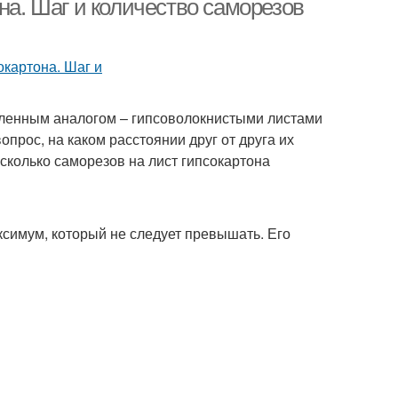
на. Шаг и количество саморезов
силенным аналогом – гипсоволокнистыми листами
прос, на каком расстоянии друг от друга их
 сколько саморезов на лист гипсокартона
имум, который не следует превышать. Его