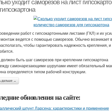
ько уходит саморезов на лист гипсокарто
 гипсокартона
роведении работ с гипсокартонными листами (ГКЛ) и их у
 монтаж ведется с помощью саморезов. Обычно возникает во
располагать, чтобы гарантировать надежность крепления, и
обится.
 должен быть шаг саморезов при креплении гипсокартона
ежду самонарезающими шурупами имеет обязательный макс
ина определяется типом рабочей конструкции.
ь дальше →
ледние обновления на сайте:
аллический шпунт Ларсена: характеристики и применение