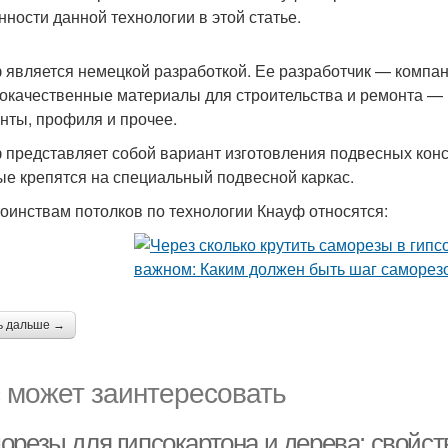
нности данной технологии в этой статье.
 является немецкой разработкой. Ее разработчик — компан
окачественные материалы для строительства и ремонта — 
нты, профиля и прочее.
 представляет собой вариант изготовления подвесных конс
ые крепятся на специальный подвесной каркас.
тоинствам потолков по технологии Кнауф относятся:
ь дальше →
 может заинтересовать
орезы для гипсокартона и дерева: свойст