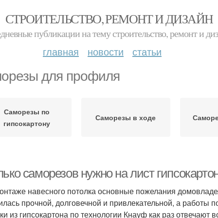
СТРОИТЕЛЬСТВО, РЕМОНТ И ДИЗАЙН
дневные публикации на тему строительство, ремонт и ди
главная
новости
статьи
орезы для профиля
Саморезы по
Саморезы в ходе
Саморе
гипсокартону
ько саморезов нужно на лист гипсокартон
онтаже навесного потолка основные пожелания домовладель
илась прочной, долговечной и привлекательной, а работы п
ки из гипсокартона по технологии Кнауф как раз отвечают 