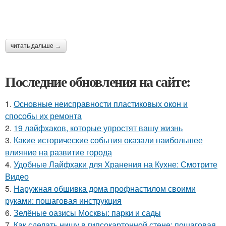
читать дальше →
Последние обновления на сайте:
1.
Основные неисправности пластиковых окон и
способы их ремонта
2.
19 лайфхаков, которые упростят вашу жизнь
3.
Какие исторические события оказали наибольшее
влияние на развитие города
4.
Удобные Лайфхаки для Хранения на Кухне: Смотрите
Видео
5.
Наружная обшивка дома профнастилом своими
руками: пошаговая инструкция
6.
Зелёные оазисы Москвы: парки и сады
7.
Как сделать нишу в гипсокартонной стене: пошаговая