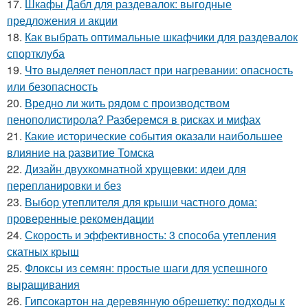
17.
Шкафы Дабл для раздевалок: выгодные
предложения и акции
18.
Как выбрать оптимальные шкафчики для раздевалок
спортклуба
19.
Что выделяет пенопласт при нагревании: опасность
или безопасность
20.
Вредно ли жить рядом с производством
пенополистирола? Разберемся в рисках и мифах
21.
Какие исторические события оказали наибольшее
влияние на развитие Томска
22.
Дизайн двухкомнатной хрущевки: идеи для
перепланировки и без
23.
Выбор утеплителя для крыши частного дома:
проверенные рекомендации
24.
Скорость и эффективность: 3 способа утепления
скатных крыш
25.
Флоксы из семян: простые шаги для успешного
выращивания
26.
Гипсокартон на деревянную обрешетку: подходы к