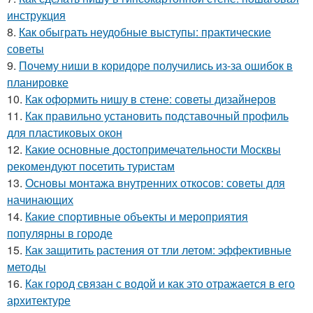
инструкция
8.
Как обыграть неудобные выступы: практические
советы
9.
Почему ниши в коридоре получились из-за ошибок в
планировке
10.
Как оформить нишу в стене: советы дизайнеров
11.
Как правильно установить подставочный профиль
для пластиковых окон
12.
Какие основные достопримечательности Москвы
рекомендуют посетить туристам
13.
Основы монтажа внутренних откосов: советы для
начинающих
14.
Какие спортивные объекты и мероприятия
популярны в городе
15.
Как защитить растения от тли летом: эффективные
методы
16.
Как город связан с водой и как это отражается в его
архитектуре