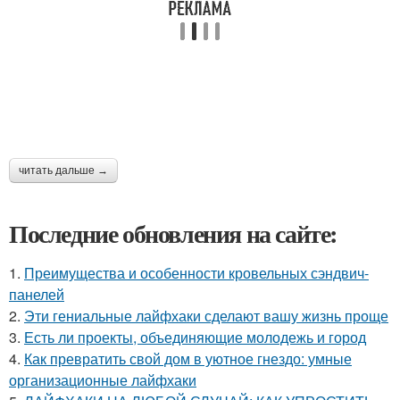
читать дальше →
Последние обновления на сайте:
1.
Преимущества и особенности кровельных сэндвич-
панелей
2.
Эти гениальные лайфхаки сделают вашу жизнь проще
3.
Есть ли проекты, объединяющие молодежь и город
4.
Как превратить свой дом в уютное гнездо: умные
организационные лайфхаки