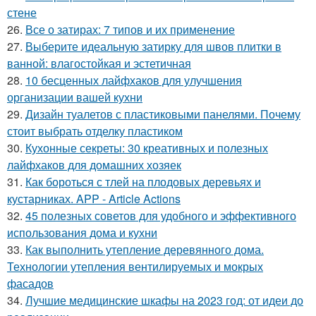
стене
26.
Все о затирах: 7 типов и их применение
27.
Выберите идеальную затирку для швов плитки в
ванной: влагостойкая и эстетичная
28.
10 бесценных лайфхаков для улучшения
организации вашей кухни
29.
Дизайн туалетов с пластиковыми панелями. Почему
стоит выбрать отделку пластиком
30.
Кухонные секреты: 30 креативных и полезных
лайфхаков для домашних хозяек
31.
Как бороться с тлей на плодовых деревьях и
кустарниках. APP - Article Actions
32.
45 полезных советов для удобного и эффективного
использования дома и кухни
33.
Как выполнить утепление деревянного дома.
Технологии утепления вентилируемых и мокрых
фасадов
34.
Лучшие медицинские шкафы на 2023 год: от идеи до