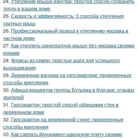
24.
Утепление крыши изнутри: простой способ сохранить
тепло в вашем доме
25.
Скорость и эффективность: 3 способа утепления
скатных крыш
26.
Профессиональный подход к утеплению чердака в
частном доме
27.
Как утеплить односкатную крышу без чердака своими
руками
28.
Флоксы из семян: простые шаги для успешного
выращивания
29.
Деревянная вагонка на гипсокартоне: проверенные
способы крепления
30.
Афиша концертов группы Бутырка в Кургане: отзывы
зрителей
31.
Гипсокартон: простой способ облицовки стен в
деревянном доме
32.
Гипсокартон на деревянной стене: проверенные
способы крепления
33.
Как сделать фундамент-шведскую плиту своими