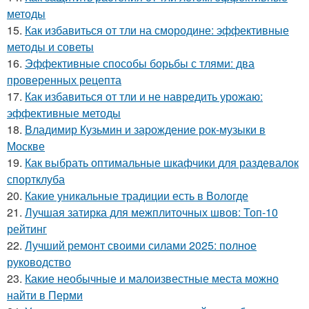
методы
15.
Как избавиться от тли на смородине: эффективные
методы и советы
16.
Эффективные способы борьбы с тлями: два
проверенных рецепта
17.
Как избавиться от тли и не навредить урожаю:
эффективные методы
18.
Владимир Кузьмин и зарождение рок-музыки в
Москве
19.
Как выбрать оптимальные шкафчики для раздевалок
спортклуба
20.
Какие уникальные традиции есть в Вологде
21.
Лучшая затирка для межплиточных швов: Топ-10
рейтинг
22.
Лучший ремонт своими силами 2025: полное
руководство
23.
Какие необычные и малоизвестные места можно
найти в Перми