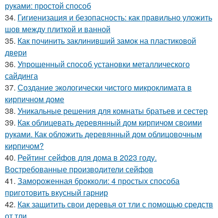
руками: простой способ
34.
Гигиенизация и безопасность: как правильно уложить
шов между плиткой и ванной
35.
Как починить заклинивший замок на пластиковой
двери
36.
Упрощенный способ установки металлического
сайдинга
37.
Создание экологически чистого микроклимата в
кирпичном доме
38.
Уникальные решения для комнаты братьев и сестер
39.
Как облицевать деревянный дом кирпичом своими
руками. Как обложить деревянный дом облицовочным
кирпичом?
40.
Рейтинг сейфов для дома в 2023 году.
Востребованные производители сейфов
41.
Замороженная брокколи: 4 простых способа
приготовить вкусный гарнир
42.
Как защитить свои деревья от тли с помощью средств
от тли