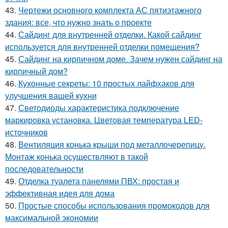
43.
Чертежи основного комплекта АС пятиэтажного
здания: все, что нужно знать о проекте
44.
Сайдинг для внутренней отделки. Какой сайдинг
используется для внутренней отделки помещения?
45.
Сайдинг на кирпичном доме. Зачем нужен сайдинг на
кирпичный дом?
46.
Кухонные секреты: 10 простых лайфхаков для
улучшения вашей кухни
47.
Светодиоды характеристика подключение
маркировка установка. Цветовая температура LED-
источников
48.
Вентиляция конька крыши под металлочерепицу.
Монтаж конька осуществляют в такой
последовательности
49.
Отделка туалета панелями ПВХ: простая и
эффективная идея для дома
50.
Простые способы использования промокодов для
максимальной экономии