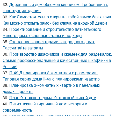
32.
Деревянный дом обложен кирпичом. Требования к
конструкции здания
33.
Как Самостоятельно открыть любой замок без ключа.
Как можно открыть замок без ключа на входной двери
34.
Проектирование и строительство пятиэтажного
жилого дома: основные этапы и подходы
35.
Отопление конвекторами загородного дома.
Рассчитайте затраты
36.
Производство шкафчиков и скамеек для раздевалок.
Самые профессиональные и качественные шкафчики в
России!
37.
П-49 Д планировка 3 комнатная с размерами.
Типовая серия дома II-49 с планировками квартир
38.
Планировка 3-комнатных квартир в панельных
домах. Проекты
39.
План 9 этажного дома. 9 этажный жилой дом
40.
Пятиэтажный кирпичный дом: история и
современность