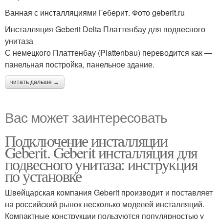
Ванная с инсталляциями Геберит. Фото geberit.ru
Инсталляция Geberit Delta Платтенбау для подвесного
унитаза
С немецкого Платтенбау (Plattenbau) переводится как —
панельная постройка, панельное здание.
читать дальше →
Вас может заинтересовать
Подключение инсталляции
Geberit. Geberit инсталляция для
подвесного унитаза: инструкция
по установке
Швейцарская компания Geberit производит и поставляет
на российский рынок несколько моделей инсталляций.
Компактные конструкции пользуются популярностью у