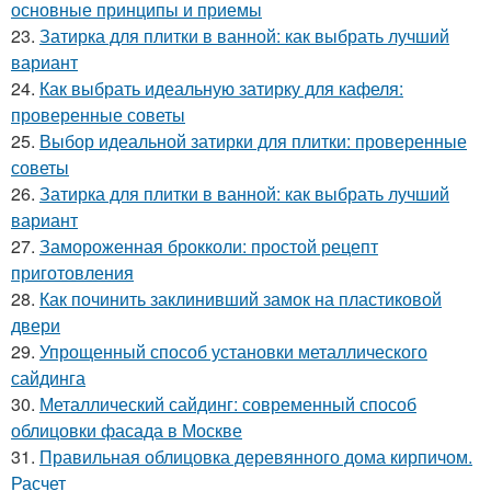
основные принципы и приемы
23.
Затирка для плитки в ванной: как выбрать лучший
вариант
24.
Как выбрать идеальную затирку для кафеля:
проверенные советы
25.
Выбор идеальной затирки для плитки: проверенные
советы
26.
Затирка для плитки в ванной: как выбрать лучший
вариант
27.
Замороженная брокколи: простой рецепт
приготовления
28.
Как починить заклинивший замок на пластиковой
двери
29.
Упрощенный способ установки металлического
сайдинга
30.
Металлический сайдинг: современный способ
облицовки фасада в Москве
31.
Правильная облицовка деревянного дома кирпичом.
Расчет