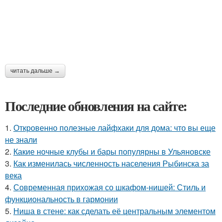
читать дальше →
Последние обновления на сайте:
1.
Откровенно полезные лайфхаки для дома: что вы еще
не знали
2.
Какие ночные клубы и бары популярны в Ульяновске
3.
Как изменилась численность населения Рыбинска за
века
4.
Современная прихожая со шкафом-нишей: Стиль и
функциональность в гармонии
5.
Ниша в стене: как сделать её центральным элементом