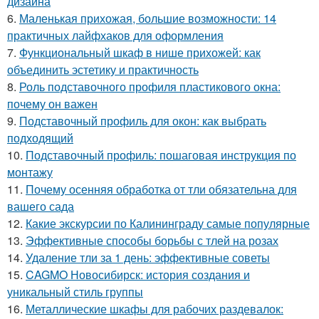
дизайна
6.
Маленькая прихожая, большие возможности: 14
практичных лайфхаков для оформления
7.
Функциональный шкаф в нише прихожей: как
объединить эстетику и практичность
8.
Роль подставочного профиля пластикового окна:
почему он важен
9.
Подставочный профиль для окон: как выбрать
подходящий
10.
Подставочный профиль: пошаговая инструкция по
монтажу
11.
Почему осенняя обработка от тли обязательна для
вашего сада
12.
Какие экскурсии по Калининграду самые популярные
13.
Эффективные способы борьбы с тлей на розах
14.
Удаление тли за 1 день: эффективные советы
15.
CAGMO Новосибирск: история создания и
уникальный стиль группы
16.
Металлические шкафы для рабочих раздевалок: