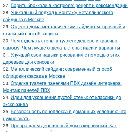
27.
Варить брокколи в кастрюле: рецепт и рекомендации
28.
Уникальный подход к монтажу металлического
сайдинга в Москве
29.
Отделка дома металлическим сайдингом: прочный и
стильный способ защиты
30.
Чем отделать стены в туалете дешево и красиво
самому. Чем лучше отделать стены: идеи и варианты
31.
Улучшай свои навыки рисования с помощью этих
деревьев для срисовки
32.
Металлический сайдинг: современный способ
облицовки фасада в Москве
33.
Отделка туалета панелями ПВХ дизайн интерьера.
Монтаж панелей ПВХ
34.
Идеи для украшения пустой стены: от классики до
эксклюзива
35.
Безопасность пеноплекса в домашних условиях: что
нужно знать
36.
Превращаем деревянный дом в кирпичный. Как