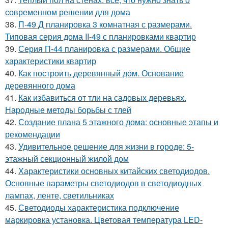
современном решении для дома
38.
П-49 Д планировка 3 комнатная с размерами.
Типовая серия дома II-49 с планировками квартир
39.
Серия П-44 планировка с размерами. Общие
характеристики квартир
40.
Как построить деревянный дом. Основание
деревянного дома
41.
Как избавиться от тли на садовых деревьях.
Народные методы борьбы с тлей
42.
Создание плана 5 этажного дома: основные этапы и
рекомендации
43.
Удивительное решение для жизни в городе: 5-
этажный секционный жилой дом
44.
Характеристики основных китайских светодиодов.
Основные параметры светодиодов в светодиодных
лампах, ленте, светильниках
45.
Светодиоды характеристика подключение
маркировка установка. Цветовая температура LED-