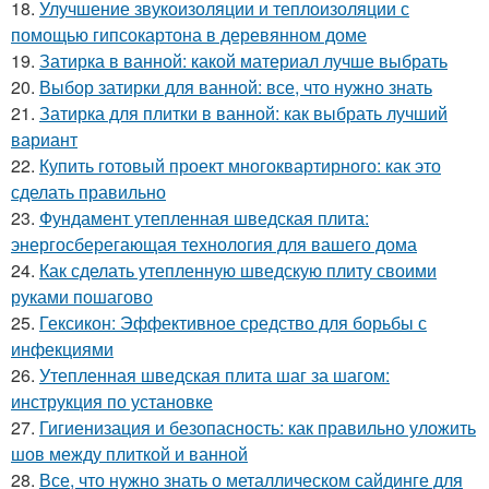
18.
Улучшение звукоизоляции и теплоизоляции с
помощью гипсокартона в деревянном доме
19.
Затирка в ванной: какой материал лучше выбрать
20.
Выбор затирки для ванной: все, что нужно знать
21.
Затирка для плитки в ванной: как выбрать лучший
вариант
22.
Купить готовый проект многоквартирного: как это
сделать правильно
23.
Фундамент утепленная шведская плита:
энергосберегающая технология для вашего дома
24.
Как сделать утепленную шведскую плиту своими
руками пошагово
25.
Гексикон: Эффективное средство для борьбы с
инфекциями
26.
Утепленная шведская плита шаг за шагом:
инструкция по установке
27.
Гигиенизация и безопасность: как правильно уложить
шов между плиткой и ванной
28.
Все, что нужно знать о металлическом сайдинге для