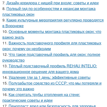
7.
Дизайн коридора с нишей при входе: советы и идеи
8.
Полный гид по особенностям и нюансам монтажа
пластиковых окон
9.
Какие культурные мероприятия регулярно проводятся
в Воронеже
10.
Основные моменты монтажа пластиковых окон: что
важно знать
11.
Важность подставочного профиля для пластиковых
окон: почему он необходим
12.
Что такое подставочный профиль для окон: полное
руководство
13.
Тёплый подставочный профиль REHAU INTELIO:
инновационное решение для вашего дома
14.
Удаление тли за 1 день: эффективные советы
15.
Полузабытое средство из СССР: что мы потеряли и
почему это важно
16.
Как спрятать трубы отопления на стене:
практические советы и идеи
17.
Пенопласт: вред или безопасность для здоровья