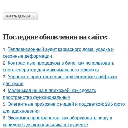
читать дальше →
Последние обновления на сайте:
1.
Тепловизионный аудит каркасного дома: усадка и
сезонные деформации
2.
Контрастные процедуры в бане: как использовать
снегогенератор для максимального эффекта
3.
Упростите приготовление: эффективные лайфхаки
для кухни
4.
Маленькая ниша в прихожей: как сделать
пространство функциональным
5.
Элегантные прихожие с нишей и подсветкой: 295 фото
для вдохновения
6.
Экономия пространства: как оборудовать нишу в
коридоре для холодильника в хрущевке