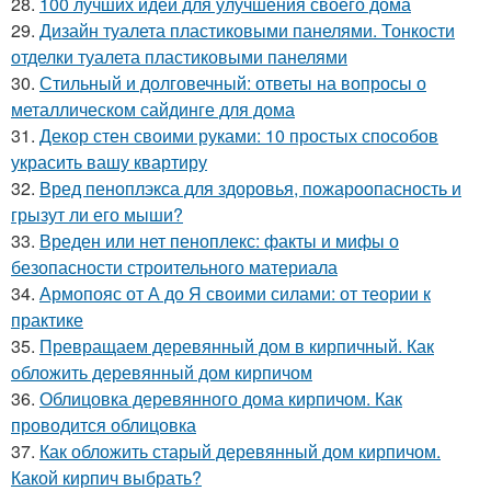
28.
100 лучших идей для улучшения своего дома
29.
Дизайн туалета пластиковыми панелями. Тонкости
отделки туалета пластиковыми панелями
30.
Стильный и долговечный: ответы на вопросы о
металлическом сайдинге для дома
31.
Декор стен своими руками: 10 простых способов
украсить вашу квартиру
32.
Вред пеноплэкса для здоровья, пожароопасность и
грызут ли его мыши?
33.
Вреден или нет пеноплекс: факты и мифы о
безопасности строительного материала
34.
Армопояс от А до Я своими силами: от теории к
практике
35.
Превращаем деревянный дом в кирпичный. Как
обложить деревянный дом кирпичом
36.
Облицовка деревянного дома кирпичом. Как
проводится облицовка
37.
Как обложить старый деревянный дом кирпичом.
Какой кирпич выбрать?