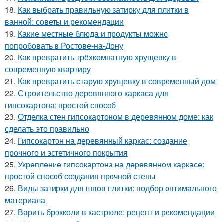
18.
Как выбрать правильную затирку для плитки в
ванной: советы и рекомендации
19.
Какие местные блюда и продукты можно
попробовать в Ростове-на-Дону
20.
Как превратить трёхкомнатную хрущевку в
современную квартиру
21.
Как превратить старую хрущевку в современный дом
22.
Строительство деревянного каркаса для
гипсокартона: простой способ
23.
Отделка стен гипсокартоном в деревянном доме: как
сделать это правильно
24.
Гипсокартон на деревянный каркас: создание
прочного и эстетичного покрытия
25.
Укрепление гипсокартона на деревянном каркасе:
простой способ создания прочной стены
26.
Виды затирки для швов плитки: подбор оптимального
материала
27.
Варить брокколи в кастрюле: рецепт и рекомендации