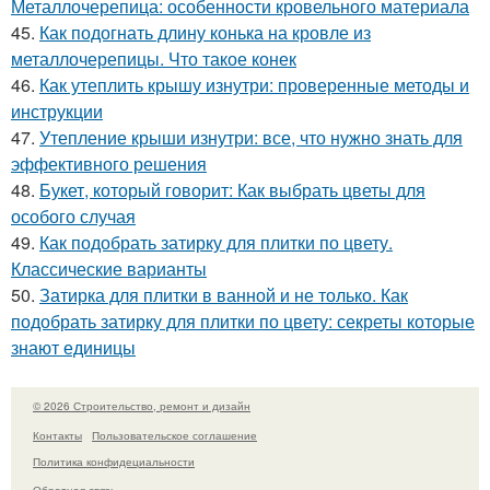
Металлочерепица: особенности кровельного материала
45.
Как подогнать длину конька на кровле из
металлочерепицы. Что такое конек
46.
Как утеплить крышу изнутри: проверенные методы и
инструкции
47.
Утепление крыши изнутри: все, что нужно знать для
эффективного решения
48.
Букет, который говорит: Как выбрать цветы для
особого случая
49.
Как подобрать затирку для плитки по цвету.
Классические варианты
50.
Затирка для плитки в ванной и не только. Как
подобрать затирку для плитки по цвету: секреты которые
знают единицы
© 2026 Строительство, ремонт и дизайн
Контакты
Пользовательское соглашение
Политика конфидециальности