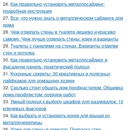
26.
Как правильно установить металлосайдинг:
подробная инструкция
27.
Все, что нужно знать о металлическом сайдинге для
дома
28.
Чем отделать стены в туалете дешево и красиво
самому. Чем лучше отделать стены: идеи и варианты
29.
Туалеты с панелями на стенах. Варианты отделки
стен и потолка
30.
Как правильно установить металлосайдинг и
фасадную панель: практический подход
31.
Кухонные секреты: 30 креативных и полезных
лайфхаков для домашних хозяек
32.
Сколько стоит обшить дом профнастилом. Обшивка
дома профлистом: порядок работ
33.
Умный подход к выбору шкафов для раздевалок: 10
ключевых факторов
34.
Как выбрать и установить конек для крыши из
металлочерепицы
35.
Идеи для стены в комнате. Покраска стен