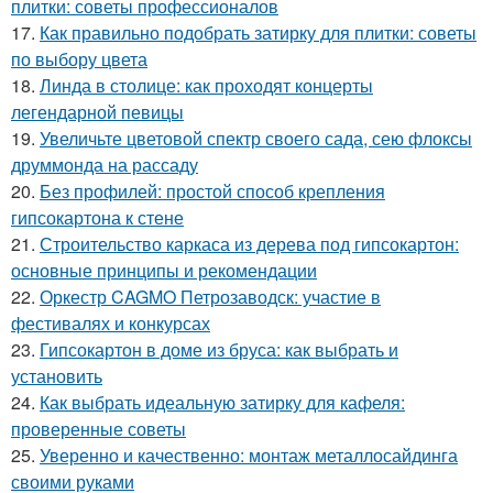
плитки: советы профессионалов
17.
Как правильно подобрать затирку для плитки: советы
по выбору цвета
18.
Линда в столице: как проходят концерты
легендарной певицы
19.
Увеличьте цветовой спектр своего сада, сею флоксы
друммонда на рассаду
20.
Без профилей: простой способ крепления
гипсокартона к стене
21.
Строительство каркаса из дерева под гипсокартон:
основные принципы и рекомендации
22.
Оркестр CAGMO Петрозаводск: участие в
фестивалях и конкурсах
23.
Гипсокартон в доме из бруса: как выбрать и
установить
24.
Как выбрать идеальную затирку для кафеля:
проверенные советы
25.
Уверенно и качественно: монтаж металлосайдинга
своими руками