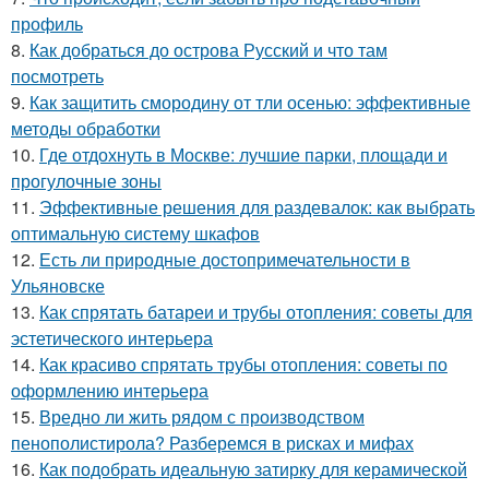
профиль
8.
Как добраться до острова Русский и что там
посмотреть
9.
Как защитить смородину от тли осенью: эффективные
методы обработки
10.
Где отдохнуть в Москве: лучшие парки, площади и
прогулочные зоны
11.
Эффективные решения для раздевалок: как выбрать
оптимальную систему шкафов
12.
Есть ли природные достопримечательности в
Ульяновске
13.
Как спрятать батареи и трубы отопления: советы для
эстетического интерьера
14.
Как красиво спрятать трубы отопления: советы по
оформлению интерьера
15.
Вредно ли жить рядом с производством
пенополистирола? Разберемся в рисках и мифах
16.
Как подобрать идеальную затирку для керамической