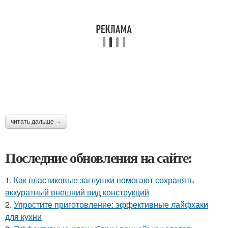
читать дальше →
Последние обновления на сайте:
1.
Как пластиковые заглушки помогают сохранять
аккуратный внешний вид конструкций
2.
Упростите приготовление: эффективные лайфхаки
для кухни