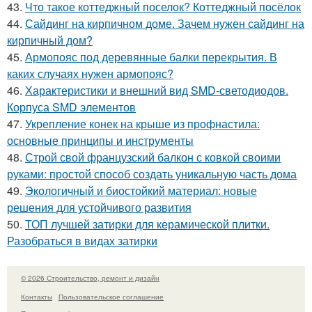
43.
Что такое коттеджный поселок? Коттеджный посёлок
44.
Сайдинг на кирпичном доме. Зачем нужен сайдинг на
кирпичный дом?
45.
Армопояс под деревянные балки перекрытия. В
каких случаях нужен армопояс?
46.
Характеристики и внешний вид SMD-светодиодов.
Корпуса SMD элементов
47.
Укрепление конек на крыше из профнастила:
основные принципы и инструменты
48.
Строй свой французский балкон с ковкой своими
руками: простой способ создать уникальную часть дома
49.
Экологичный и биостойкий материал: новые
решения для устойчивого развития
50.
ТОП лучшей затирки для керамической плитки.
Разобраться в видах затирки
© 2026 Строительство, ремонт и дизайн
Контакты
Пользовательское соглашение