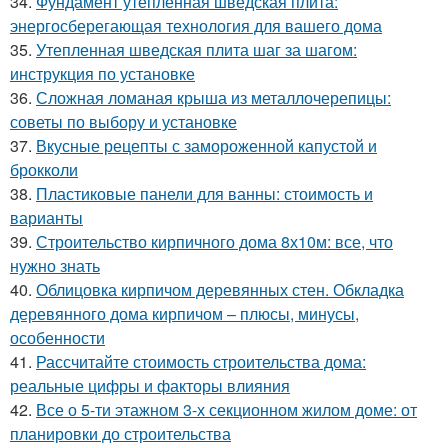
34.
Фундамент утепленная шведская плита:
энергосберегающая технология для вашего дома
35.
Утепленная шведская плита шаг за шагом:
инструкция по установке
36.
Сложная ломаная крыша из металлочерепицы:
советы по выбору и установке
37.
Вкусные рецепты с замороженной капустой и
брокколи
38.
Пластиковые панели для ванны: стоимость и
варианты
39.
Строительство кирпичного дома 8х10м: все, что
нужно знать
40.
Облицовка кирпичом деревянных стен. Обкладка
деревянного дома кирпичом – плюсы, минусы,
особенности
41.
Рассчитайте стоимость строительства дома:
реальные цифры и факторы влияния
42.
Все о 5-ти этажном 3-х секционном жилом доме: от
планировки до строительства