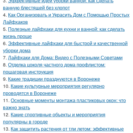
3.
Эффективные идеи уборки ванной: как сделать
ванную блестящей без хлопот
4.
Как Организовать и Украсить Дом с Помощью Простых
Лайфхаков
5.
Полезные лайфхаки для кухни и ванной: как сделать
жизнь проще
6.
Эффективные лайфхаки для быстрой и качественной
уборки дома
7.
Лайфхаки для Дома: Видео с Полезными Советами
8.
Отделка цоколя частного дома профлистом:
пошаговая инструкция
9.
Какие традиции празднуются в Воронеже
10.
Какие культурные мероприятия регулярно
проводятся в Воронеже
11.
Основные моменты монтажа пластиковых окон: что
важно знать
12.
Какие спортивные объекты и мероприятия
популярны в городе
13.
Как защитить растения от тли летом: эффективные