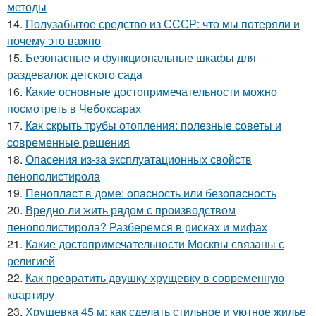
методы
14.
Полузабытое средство из СССР: что мы потеряли и
почему это важно
15.
Безопасные и функциональные шкафы для
раздевалок детского сада
16.
Какие основные достопримечательности можно
посмотреть в Чебоксарах
17.
Как скрыть трубы отопления: полезные советы и
современные решения
18.
Опасения из-за эксплуатационных свойств
пенополистирола
19.
Пенопласт в доме: опасность или безопасность
20.
Вредно ли жить рядом с производством
пенополистирола? Разберемся в рисках и мифах
21.
Какие достопримечательности Москвы связаны с
религией
22.
Как превратить двушку-хрущевку в современную
квартиру
23.
Хрущевка 45 м: как сделать стильное и уютное жилье