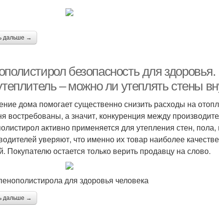
ь дальше →
ополистирол безопасность для здоровья.
 утеплитель – можно ли утеплять стены 
ение дома помогает существенно снизить расходы на ото
ня востребованы, а значит, конкуренция между производите
олистирол активно применяется для утепления стен, пола,
водителей уверяют, что именно их товар наиболее качеств
й. Покупателю остается только верить продавцу на слово.
пенополистирола для здоровья человека
ь дальше →