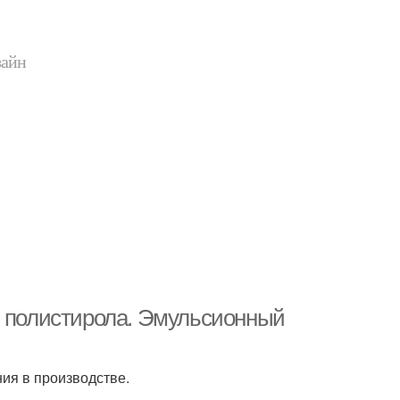
зайн
з полистирола. Эмульсионный
ия в производстве.