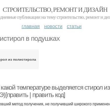
СТРОИТЕЛЬСТВО, РЕМОНТ И ДИЗАЙН
дневные публикации на тему строительство, ремонт и ди
главная
новости
статьи
истирол в подушках
рол из полистирола
 какой температуре выделяется стирол и
)[править | править код]
евший метод получения, не получивший широкого применен