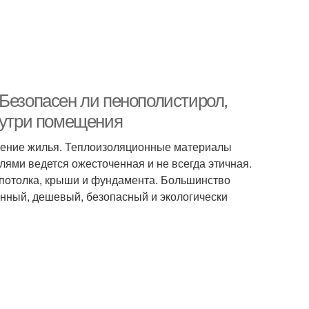
 Безопасен ли пенополистирол,
внутри помещения
пление жилья. Теплоизоляционные материалы
лями ведется ожесточенная и не всегда этичная.
 потолка, крыши и фундамента. Большинство
енный, дешевый, безопасный и экологически