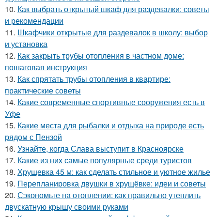
10.
Как выбрать открытый шкаф для раздевалки: советы
и рекомендации
11.
Шкафчики открытые для раздевалок в школу: выбор
и установка
12.
Как закрыть трубы отопления в частном доме:
пошаговая инструкция
13.
Как спрятать трубы отопления в квартире:
практические советы
14.
Какие современные спортивные сооружения есть в
Уфе
15.
Какие места для рыбалки и отдыха на природе есть
рядом с Пензой
16.
Узнайте, когда Слава выступит в Красноярске
17.
Какие из них самые популярные среди туристов
18.
Хрущевка 45 м: как сделать стильное и уютное жилье
19.
Перепланировка двушки в хрущёвке: идеи и советы
20.
Сэкономьте на отоплении: как правильно утеплить
двускатную крышу своими руками