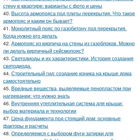
стену в квартире: варианты с фото и цены
40.
Высота армопояса под плиты перекрытия. Что такое
армопояс и каким он бывает?
41.
Монолитный пояс по газобетону под перекрытия.
Когда нужно его делать
42.
Армопояс из кирпича на стены из газоблоков. Можно
ли делать кирпичный сейсмопояс?
43.
Светодиоды и их характеристики. История создания
светодиода.
44.
Строительный гид: создание коника на крыше дома
самостоятельно
45.
Вредные вещества, выделяемые пенопластом при
нагревании: что нужно знать
46.
Внутренняя утеплительная система для крыши:
выбор материала и технологии
47.
Цена фундамента под стоящий дом: основные
факторы и расчеты
48.
Определяемся с выбором фуги затирки для