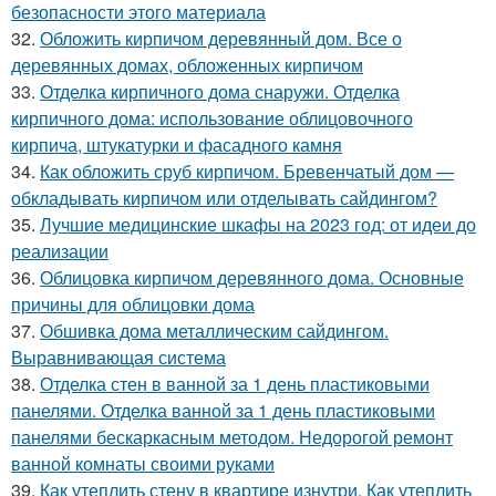
безопасности этого материала
32.
Обложить кирпичом деревянный дом. Все о
деревянных домах, обложенных кирпичом
33.
Отделка кирпичного дома снаружи. Отделка
кирпичного дома: использование облицовочного
кирпича, штукатурки и фасадного камня
34.
Как обложить сруб кирпичом. Бревенчатый дом —
обкладывать кирпичом или отделывать сайдингом?
35.
Лучшие медицинские шкафы на 2023 год: от идеи до
реализации
36.
Облицовка кирпичом деревянного дома. Основные
причины для облицовки дома
37.
Обшивка дома металлическим сайдингом.
Выравнивающая система
38.
Отделка стен в ванной за 1 день пластиковыми
панелями. Отделка ванной за 1 день пластиковыми
панелями бескаркасным методом. Недорогой ремонт
ванной комнаты своими руками
39.
Как утеплить стену в квартире изнутри. Как утеплить