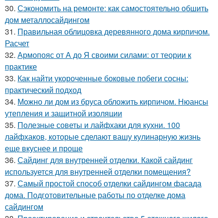
30.
Сэкономить на ремонте: как самостоятельно обшить
дом металлосайдингом
31.
Правильная облицовка деревянного дома кирпичом.
Расчет
32.
Армопояс от А до Я своими силами: от теории к
практике
33.
Как найти укороченные боковые побеги сосны:
практический подход
34.
Можно ли дом из бруса обложить кирпичом. Нюансы
утепления и защитной изоляции
35.
Полезные советы и лайфхаки для кухни. 100
лайфхаков, которые сделают вашу кулинарную жизнь
еще вкуснее и проще
36.
Сайдинг для внутренней отделки. Какой сайдинг
используется для внутренней отделки помещения?
37.
Самый простой способ отделки сайдингом фасада
дома. Подготовительные работы по отделке дома
сайдингом