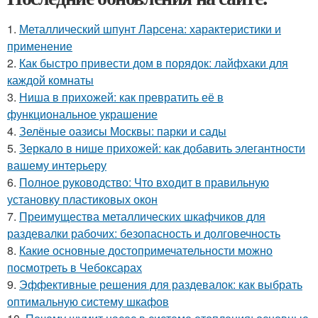
1.
Металлический шпунт Ларсена: характеристики и
применение
2.
Как быстро привести дом в порядок: лайфхаки для
каждой комнаты
3.
Ниша в прихожей: как превратить её в
функциональное украшение
4.
Зелёные оазисы Москвы: парки и сады
5.
Зеркало в нише прихожей: как добавить элегантности
вашему интерьеру
6.
Полное руководство: Что входит в правильную
установку пластиковых окон
7.
Преимущества металлических шкафчиков для
раздевалки рабочих: безопасность и долговечность
8.
Какие основные достопримечательности можно
посмотреть в Чебоксарах
9.
Эффективные решения для раздевалок: как выбрать
оптимальную систему шкафов