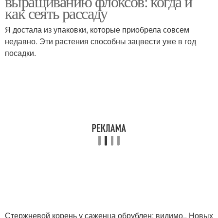
выращиванию флоксов: когда и
как сеять рассаду
Я достала из упаковки, которые приобрела совсем
недавно. Эти растения способны зацвести уже в год
посадки.
Стержневой корень у саженца обрублен: видимо,. Новых