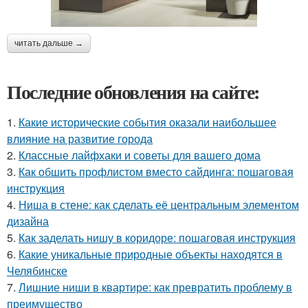
читать дальше →
Последние обновления на сайте:
1.
Какие исторические события оказали наибольшее
влияние на развитие города
2.
Классные лайфхаки и советы для вашего дома
3.
Как обшить профлистом вместо сайдинга: пошаговая
инструкция
4.
Ниша в стене: как сделать её центральным элементом
дизайна
5.
Как заделать нишу в коридоре: пошаговая инструкция
6.
Какие уникальные природные объекты находятся в
Челябинске
7.
Лишние ниши в квартире: как превратить проблему в
преимущество