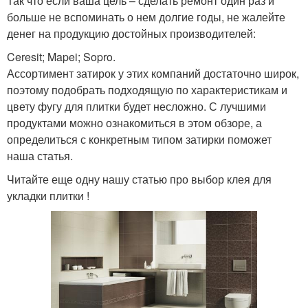
Так что если ваша цель – сделать ремонт один раз и
больше не вспоминать о нем долгие годы, не жалейте
денег на продукцию достойных производителей:
Ceresit; Mapei; Sopro.
Ассортимент затирок у этих компаний достаточно широк,
поэтому подобрать подходящую по характеристикам и
цвету фугу для плитки будет несложно. С лучшими
продуктами можно ознакомиться в этом обзоре, а
определиться с конкретным типом затирки поможет
наша статья.
Читайте еще одну нашу статью про выбор клея для
укладки плитки !