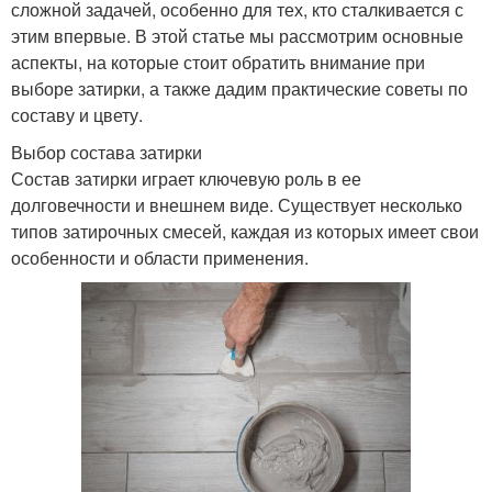
сложной задачей, особенно для тех, кто сталкивается с
этим впервые. В этой статье мы рассмотрим основные
аспекты, на которые стоит обратить внимание при
выборе затирки, а также дадим практические советы по
составу и цвету.
Выбор состава затирки
Состав затирки играет ключевую роль в ее
долговечности и внешнем виде. Существует несколько
типов затирочных смесей, каждая из которых имеет свои
особенности и области применения.