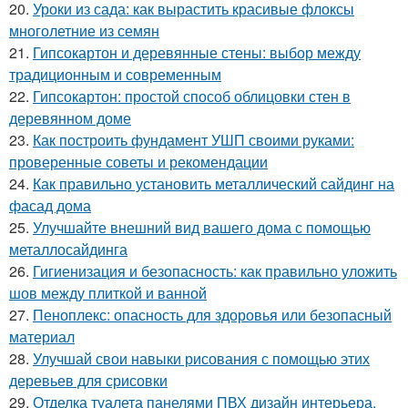
20.
Уроки из сада: как вырастить красивые флоксы
многолетние из семян
21.
Гипсокартон и деревянные стены: выбор между
традиционным и современным
22.
Гипсокартон: простой способ облицовки стен в
деревянном доме
23.
Как построить фундамент УШП своими руками:
проверенные советы и рекомендации
24.
Как правильно установить металлический сайдинг на
фасад дома
25.
Улучшайте внешний вид вашего дома с помощью
металлосайдинга
26.
Гигиенизация и безопасность: как правильно уложить
шов между плиткой и ванной
27.
Пеноплекс: опасность для здоровья или безопасный
материал
28.
Улучшай свои навыки рисования с помощью этих
деревьев для срисовки
29.
Отделка туалета панелями ПВХ дизайн интерьера.