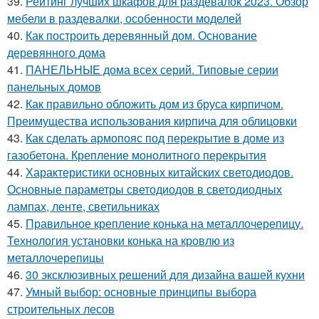
39.
Рейтинг лучших шкафов для раздевалок 2023. Обзор
мебели в раздевалки, особенности моделей
40.
Как построить деревянный дом. Основание
деревянного дома
41.
ПАНЕЛЬНЫЕ дома всех серий. Типовые серии
панельных домов
42.
Как правильно обложить дом из бруса кирпичом.
Преимущества использования кирпича для облицовки
43.
Как сделать армопояс под перекрытие в доме из
газобетона. Крепление монолитного перекрытия
44.
Характеристики основных китайских светодиодов.
Основные параметры светодиодов в светодиодных
лампах, ленте, светильниках
45.
Правильное крепление конька на металлочерепицу.
Технология установки конька на кровлю из
металлочерепицы
46.
30 эксклюзивных решений для дизайна вашей кухни
47.
Умный выбор: основные принципы выбора
строительных лесов