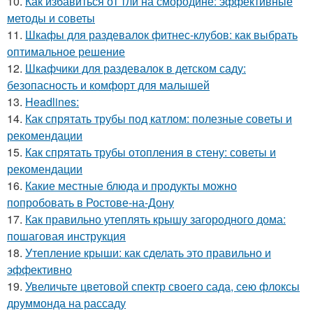
10.
Как избавиться от тли на смородине: эффективные
методы и советы
11.
Шкафы для раздевалок фитнес-клубов: как выбрать
оптимальное решение
12.
Шкафчики для раздевалок в детском саду:
безопасность и комфорт для малышей
13.
Headlines:
14.
Как спрятать трубы под катлом: полезные советы и
рекомендации
15.
Как спрятать трубы отопления в стену: советы и
рекомендации
16.
Какие местные блюда и продукты можно
попробовать в Ростове-на-Дону
17.
Как правильно утеплять крышу загородного дома:
пошаговая инструкция
18.
Утепление крыши: как сделать это правильно и
эффективно
19.
Увеличьте цветовой спектр своего сада, сею флоксы
друммонда на рассаду