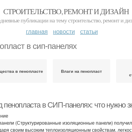
СТРОИТЕЛЬСТВО, РЕМОНТ И ДИЗАЙН
дневные публикации на тему строительство, ремонт и ди
главная
новости
статьи
опласт в сип-панелях
щества в пенопласте
Влаги на пенопласт
с
д пенопласта в СИП-панелях: что нужно з
ение
анели (Структурированные изоляционные панели) получил
даря своим высоким теплоизоляционным свойствам, легкост