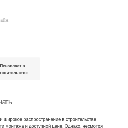
зайн
Пенопласт в
троительстве
нать
и широкое распространение в строительстве
и монтажа и доступной цене. Однако, несмотря