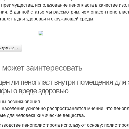
и преимущества, использование пенопласта в качестве из
ния. В данной статье мы рассмотрим, чем опасен пенопласт
тавлять для здоровья и окружающей среды.
ь дальше →
 может заинтересовать
ден ли пенопласт внутри помещения для 
ифы о вреде здоровью
ны возникновения
 населения усиленно распространяется мнение, что пеноп
ые для человека химические вещества.
изводстве пенополистирола используют основу: полистирол,