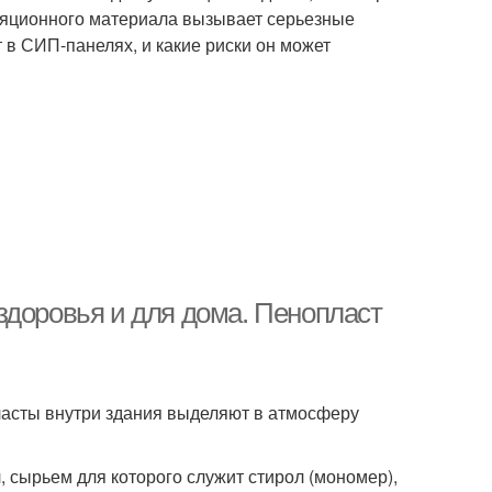
оляционного материала вызывает серьезные
 в СИП-панелях, и какие риски он может
здоровья и для дома. Пенопласт
ласты внутри здания выделяют в атмосферу
 сырьем для которого служит стирол (мономер),