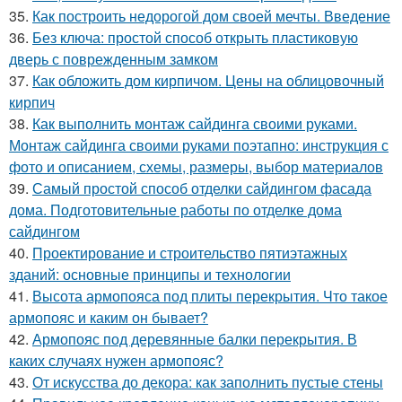
35.
Как построить недорогой дом своей мечты. Введение
36.
Без ключа: простой способ открыть пластиковую
дверь с поврежденным замком
37.
Как обложить дом кирпичом. Цены на облицовочный
кирпич
38.
Как выполнить монтаж сайдинга своими руками.
Монтаж сайдинга своими руками поэтапно: инструкция с
фото и описанием, схемы, размеры, выбор материалов
39.
Самый простой способ отделки сайдингом фасада
дома. Подготовительные работы по отделке дома
сайдингом
40.
Проектирование и строительство пятиэтажных
зданий: основные принципы и технологии
41.
Высота армопояса под плиты перекрытия. Что такое
армопояс и каким он бывает?
42.
Армопояс под деревянные балки перекрытия. В
каких случаях нужен армопояс?
43.
От искусства до декора: как заполнить пустые стены