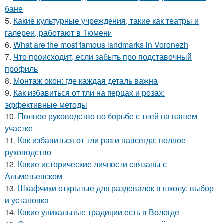
бане
5.
Какие культурные учреждения, такие как театры и
галереи, работают в Тюмени
6.
What are the most famous landmarks in Voronezh
7.
Что происходит, если забыть про подставочный
профиль
8.
Монтаж окон: где каждая деталь важна
9.
Как избавиться от тли на перцах и розах:
эффективные методы
10.
Полное руководство по борьбе с тлей на вашем
участке
11.
Как избавиться от тли раз и навсегда: полное
руководство
12.
Какие исторические личности связаны с
Альметьевском
13.
Шкафчики открытые для раздевалок в школу: выбор
и установка
14.
Какие уникальные традиции есть в Вологде