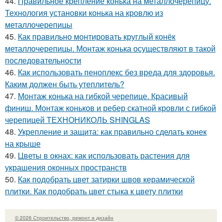
44.
Правильное крепление конька на металлочерепицу.
Технология установки конька на кровлю из
металлочерепицы
45.
Как правильно монтировать круглый конёк
металлочерепицы. Монтаж конька осуществляют в такой
последовательности
46.
Как использовать пеноплекс без вреда для здоровья.
Каким должен быть утеплитель?
47.
Монтаж конька на гибкой черепице. Красивый
финиш. Монтаж коньков и ребер скатной кровли с гибкой
черепицей ТЕХНОНИКОЛЬ SHINGLAS
48.
Укрепление и защита: как правильно сделать конек
на крыше
49.
Цветы в окнах: как использовать растения для
украшения оконных пространств
50.
Как подобрать цвет затирки швов керамической
плитки. Как подобрать цвет стыка к цвету плитки
© 2026 Строительство, ремонт и дизайн