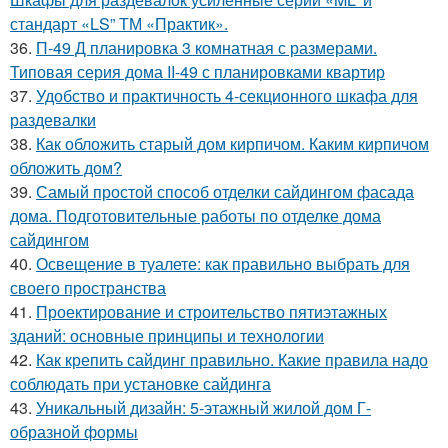
стандарт «LS” ТМ «Практик».
36.
П-49 Д планировка 3 комнатная с размерами.
Типовая серия дома II-49 с планировками квартир
37.
Удобство и практичность 4-секционного шкафа для
раздевалки
38.
Как обложить старый дом кирпичом. Каким кирпичом
обложить дом?
39.
Самый простой способ отделки сайдингом фасада
дома. Подготовительные работы по отделке дома
сайдингом
40.
Освещение в туалете: как правильно выбрать для
своего пространства
41.
Проектирование и строительство пятиэтажных
зданий: основные принципы и технологии
42.
Как крепить сайдинг правильно. Какие правила надо
соблюдать при установке сайдинга
43.
Уникальный дизайн: 5-этажный жилой дом Г-
образной формы