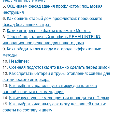
5.
Обшиваем фасад здания профлистом: пошаговая
инструкция
6.
Как обшить старый дом профлистом: преобразите
фасад без лишних затрат
7.
Какие интересные факты о климате Москвы
8.
Тёплый подставочный профиль REHAU INTELIO:
инновационное решение для вашего дома
9.
Как победить тлю в саду и огороде: эффективные
методы
10.
Headlines:
11.
Осенняя подготовка: что важно сделать перед зимой
12.
Как спрятать батареи и трубы отопления: советы для
эстетического интерьера
13.
Как выбрать правильную затирку для плитки в
ванной: советы и рекомендации
14.
Какие культурные мероприятия проводятся в Перми
15.
Как выбрать идеальную затирку для вашей плитки:
советы по составу и цвету