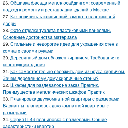
26.
Обшивка фасада металлосайдингом: современный
подход к ремонту и реставрации зданий в Москве
27.
Как починить заклинивший замок на пластиковой
двери
28.
Фото отделки туалета пластиковыми панелями.
Основные достоинства материала
29.
Стильные и недорогие идеи для украшения стен в
комнате своими руками
30.
Деревянный дом обложен кирпичом. Требования к
конструкции здания
31.
Как самостоятельно обложить дом из бруса кирпичом.
Зачем деревянному дому кирпичные стены?
32.
Шкафы для раздевалок на заказ Практик.
Преимущества металлических шкафов Практик
33.
Планировка двухкомнатной квартиры с размерами.
Варианты планировок двухкомнатной квартиры с
размерами
34.
Серия П-44 планировка с размерами. Общие
характеристики квартир