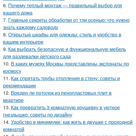
6.
Почему теплый монтаж — правильный выбор для
вашего дома
7.
Главные секреты обработки от тли осенью: что нужно
знать каждому садоводу
8.
Открытые шкафы для одежды: стиль и удобство в
вашем интерьере
9.
Как выбрать безопасную и функциональную мебель
для раздевалки детского сада
10.
В каких музеях Москвы представлены экспонаты по
космосу
11.
Как спрятать трубы отопления в стену: советы и
рекомендации
12.
Вреден ли потолок из пенопластовых плит в
квартире
13.
Как превратить 3-комнатную хрущевку в уютное
гнездышко: советы по дизайну
14.
Удобство в минимуме: как жить в двушке с проходной
комнатой