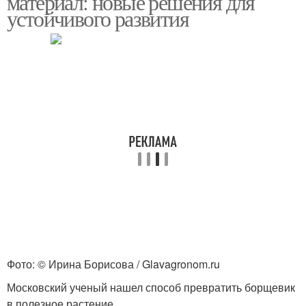
материал: новые решения для
устойчивого развития
Фото: © Ирина Борисова / Glavagronom.ru
Московский ученый нашел способ превратить борщевик
в полезное растение