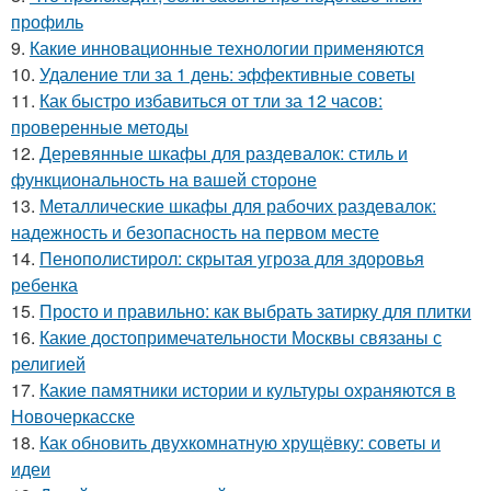
профиль
9.
Какие инновационные технологии применяются
10.
Удаление тли за 1 день: эффективные советы
11.
Как быстро избавиться от тли за 12 часов:
проверенные методы
12.
Деревянные шкафы для раздевалок: стиль и
функциональность на вашей стороне
13.
Металлические шкафы для рабочих раздевалок:
надежность и безопасность на первом месте
14.
Пенополистирол: скрытая угроза для здоровья
ребенка
15.
Просто и правильно: как выбрать затирку для плитки
16.
Какие достопримечательности Москвы связаны с
религией
17.
Какие памятники истории и культуры охраняются в
Новочеркасске
18.
Как обновить двухкомнатную хрущёвку: советы и
идеи