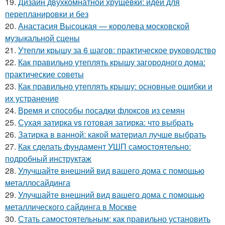
19.
Дизайн двухкомнатной хрущевки: идеи для
перепланировки и без
20.
Анастасия Высоцкая — королева московской
музыкальной сцены
21.
Утепли крышу за 6 шагов: практическое руководство
22.
Как правильно утеплять крышу загородного дома:
практические советы
23.
Как правильно утеплять крышу: основные ошибки и
их устранение
24.
Время и способы посадки флоксов из семян
25.
Сухая затирка vs готовая затирка: что выбрать
26.
Затирка в ванной: какой материал лучше выбрать
27.
Как сделать фундамент УШП самостоятельно:
подробный инструктаж
28.
Улучшайте внешний вид вашего дома с помощью
металлосайдинга
29.
Улучшайте внешний вид вашего дома с помощью
металлического сайдинга в Москве
30.
Стать самостоятельным: как правильно установить