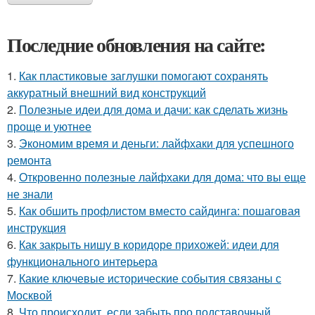
Последние обновления на сайте:
1.
Как пластиковые заглушки помогают сохранять
аккуратный внешний вид конструкций
2.
Полезные идеи для дома и дачи: как сделать жизнь
проще и уютнее
3.
Экономим время и деньги: лайфхаки для успешного
ремонта
4.
Откровенно полезные лайфхаки для дома: что вы еще
не знали
5.
Как обшить профлистом вместо сайдинга: пошаговая
инструкция
6.
Как закрыть нишу в коридоре прихожей: идеи для
функционального интерьера
7.
Какие ключевые исторические события связаны с
Москвой
8.
Что происходит, если забыть про подставочный