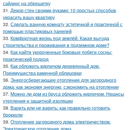
сайдинг на обрешетку
31.
Декор стен своими руками: 10 простых способов
украсить вашу квартиру
32.
Сделать ванную комнату эстетичной и практичной с
помощью пластиковых панелей
33.
Комфортная жизнь под землёй. Какая выгода
строительства и проживания в подземном доме?
34.
Как найти укороченные боковые побеги сосны:
практический подход
35.
Как обложить кирпичом деревянный дом.
Преимущества каменной облицовки
36.
Энергосберегающее отопление для загородного
дома: как экономя энергию, сэкономить на отоплении
37.
Можно ли дом из бруса обложить кирпичом. Нюансы
утепления и защитной изоляции
38.
Варить или не варить: как правильно готовить
брокколи
39.
Отопление загородного дома электричеством.
Электрическое отопление дома