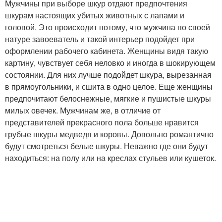
Мужчины при выборе шкур отдают предпочтения
шкурам настоящих убитых животных с лапами и
головой. Это происходит потому, что мужчина по своей
натуре завоеватель и такой интерьер подойдет при
оформлении рабочего кабинета. Женщины видя такую
картину, чувствует себя неловко и иногда в шокирующем
состоянии. Для них лучше подойдет шкура, вырезанная
в прямоугольники, и сшита в одно целое. Еще женщины
предпочитают белоснежные, мягкие и пушистые шкуры
милых овечек. Мужчинам же, в отличие от
представителей прекрасного пола больше нравится
грубые шкуры медведя и коровы. Довольно романтично
будут смотреться белые шкуры. Неважно где они будут
находиться: на полу или на креслах стульев или кушеток.