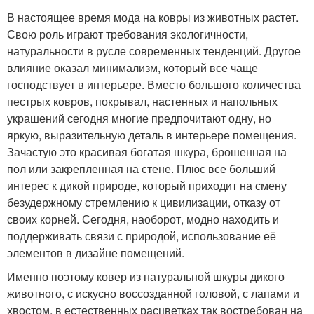
В настоящее время мода на ковры из животных растет.
Свою роль играют требования экологичности,
натуральности в русле современных тенденций. Другое
влияние оказал минимализм, который все чаще
господствует в интерьере. Вместо большого количества
пестрых ковров, покрывал, настенных и напольных
украшений сегодня многие предпочитают одну, но
яркую, выразительную деталь в интерьере помещения.
Зачастую это красивая богатая шкура, брошенная на
пол или закрепленная на стене. Плюс все больший
интерес к дикой природе, который приходит на смену
безудержному стремлению к цивилизации, отказу от
своих корней. Сегодня, наоборот, модно находить и
поддерживать связи с природой, использование её
элементов в дизайне помещений.
Именно поэтому ковер из натуральной шкуры дикого
животного, с искусно воссозданной головой, с лапами и
хвостом, в естественных расцветках так востребован на