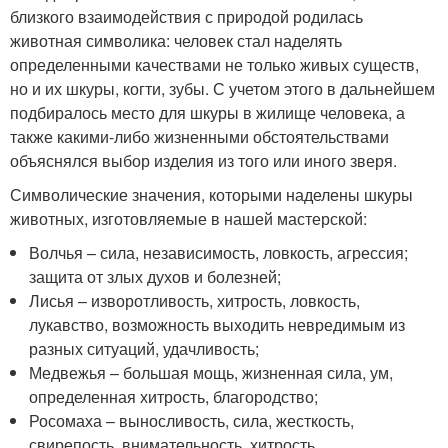
близкого взаимодействия с природой родилась
животная символика: человек стал наделять
определенными качествами не только живых существ,
но и их шкуры, когти, зубы. С учетом этого в дальнейшем
подбиралось место для шкуры в жилище человека, а
также какими-либо жизненными обстоятельствами
объяснялся выбор изделия из того или иного зверя.
Символические значения, которыми наделены шкуры
животных, изготовляемые в нашей мастерской:
Волчья – сила, независимость, ловкость, агрессия;
защита от злых духов и болезней;
Лисья – изворотливость, хитрость, ловкость,
лукавство, возможность выходить невредимым из
разных ситуаций, удачливость;
Медвежья – большая мощь, жизненная сила, ум,
определенная хитрость, благородство;
Росомаха – выносливость, сила, жесткость,
свирепость, внимательность, хитрость,