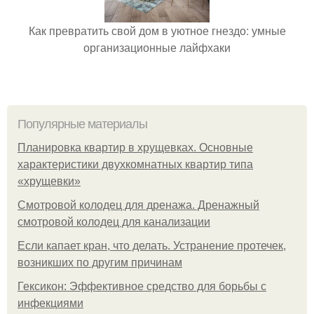
Как превратить свой дом в уютное гнездо: умные
организационные лайфхаки
Популярные материалы
Планировка квартир в хрущевках. Основные
характеристики двухкомнатных квартир типа
«хрущевки»
Смотровой колодец для дренажа. Дренажный
смотровой колодец для канализации
Если капает кран, что делать. Устранение протечек,
возникших по другим причинам
Гексикон: Эффективное средство для борьбы с
инфекциями