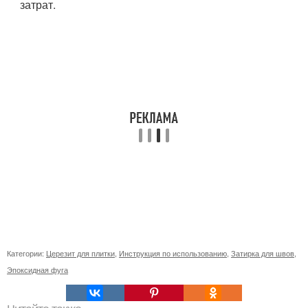
затрат.
Категории:
Церезит для плитки
,
Инструкция по использованию
,
Затирка для швов
,
Эпоксидная фуга