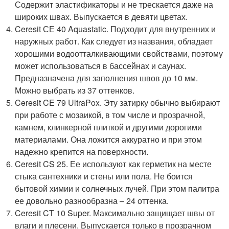
Содержит эластификаторы и не трескается даже на
широких швах. Выпускается в девяти цветах.
Ceresit СЕ 40 Aquastatic. Подходит для внутренних и
наружных работ. Как следует из названия, обладает
хорошими водоотталкивающими свойствами, поэтому
может использоваться в бассейнах и саунах.
Предназначена для заполнения швов до 10 мм.
Можно выбрать из 37 оттенков.
Ceresit CE 79 UltraPox. Эту затирку обычно выбирают
при работе с мозаикой, в том числе и прозрачной,
камнем, клинкерной плиткой и другими дорогими
материалами. Она ложится аккуратно и при этом
надежно крепится на поверхности.
Ceresit CS 25. Ее используют как герметик на месте
стыка сантехники и стены или пола. Не боится
бытовой химии и солнечных лучей. При этом палитра
ее довольно разнообразна – 24 оттенка.
Ceresit CT 10 Super. Максимально защищает швы от
влаги и плесени. Выпускается только в прозрачном