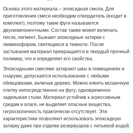
Основа этого материала – эпоксидная смола. Для
приготовления смеси необходим отвердитель (входит в
комплект), поэтому такие фуги называются
двухкомпонентными. Состав также может включать
песок, пигмент. Бывают эпоксидные затирки с
люминофором, светящиеся в темноте. После
застывания материал превращается в твердый прочный
полимер, что и определяет его свойства.
Эпоксидными смесями затирают швы в помещениях и
снаружи, допускается использование с любыми
облицовками, включая дерево. Можно клеить мозаичную
плитку непосредственно на фугу, одновременно
заделывая стыки. Материал устойчив к агрессивным
средам и влаге, не выделяет опасные вещества,
гигроскопичность практически отсутствует. Эти
характеристики позволяют использовать эпоксидную
затирку даже при отделке резервуаров с питьевой водой.