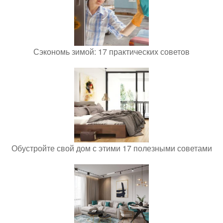
Сэкономь зимой: 17 практических советов
Обустройте свой дом с этими 17 полезными советами