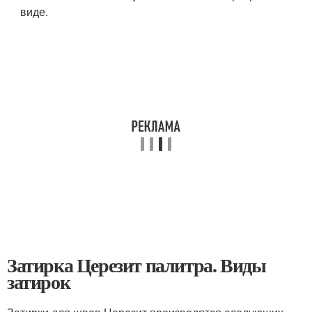
виде.
Затирка Церезит палитра. Виды
затирок