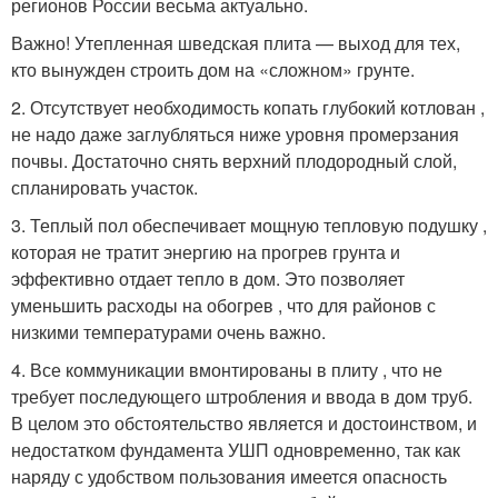
регионов России весьма актуально.
Важно! Утепленная шведская плита — выход для тех,
кто вынужден строить дом на «сложном» грунте.
2. Отсутствует необходимость копать глубокий котлован ,
не надо даже заглубляться ниже уровня промерзания
почвы. Достаточно снять верхний плодородный слой,
спланировать участок.
3. Теплый пол обеспечивает мощную тепловую подушку ,
которая не тратит энергию на прогрев грунта и
эффективно отдает тепло в дом. Это позволяет
уменьшить расходы на обогрев , что для районов с
низкими температурами очень важно.
4. Все коммуникации вмонтированы в плиту , что не
требует последующего штробления и ввода в дом труб.
В целом это обстоятельство является и достоинством, и
недостатком фундамента УШП одновременно, так как
наряду с удобством пользования имеется опасность