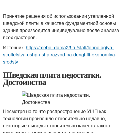
Принятие решения об использовании утепленной
шведской плиты в качестве фундаментной основы
здания производится индивидуально после анализа
всех факторов.
Источник:
https://mebel-doma23.ru/stati/tehnologiya-
stroitelstva-ushp-ushp-razvod-na-dengi-ili-ekonomiya-
sredstv
Шведская плита недостатки.
Достоинства
Несмотря на то что распространение УШП как
технологии произошло относительно недавно,
некоторые выводы относительно качеств такого
фундамента можно вывести однозначно: