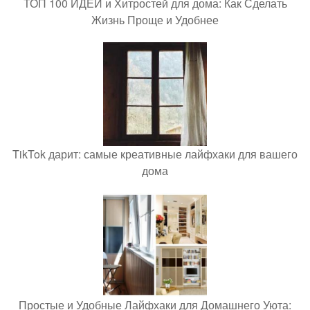
ТОП 100 ИДЕЙ и Хитростей для дома: Как Сделать
Жизнь Проще и Удобнее
TikTok дарит: самые креативные лайфхаки для вашего
дома
Простые и Удобные Лайфхаки для Домашнего Уюта: