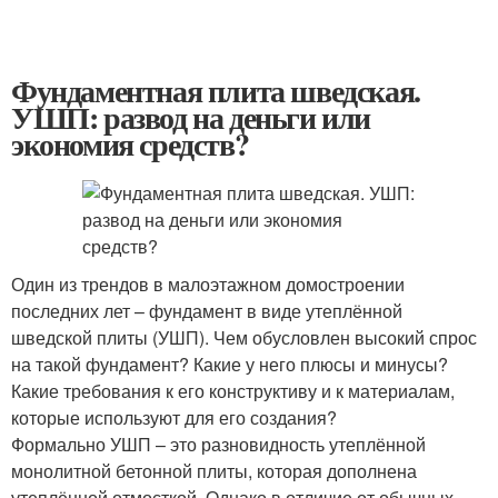
Фундаментная плита шведская.
УШП: развод на деньги или
экономия средств?
Один из трендов в малоэтажном домостроении
последних лет – фундамент в виде утеплённой
шведской плиты (УШП). Чем обусловлен высокий спрос
на такой фундамент? Какие у него плюсы и минусы?
Какие требования к его конструктиву и к материалам,
которые используют для его создания?
Формально УШП – это разновидность утеплённой
монолитной бетонной плиты, которая дополнена
утеплённой отмосткой. Однако в отличие от обычных