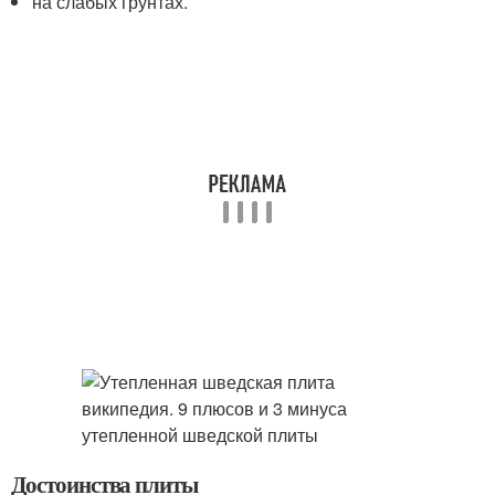
на слабых грунтах.
Достоинства плиты