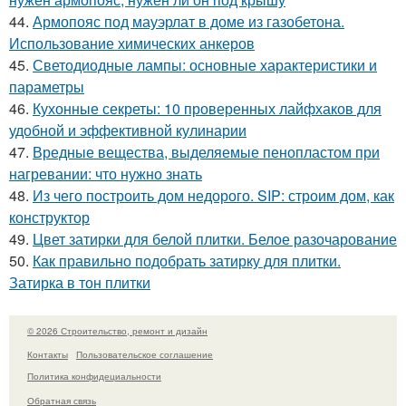
44.
Армопояс под мауэрлат в доме из газобетона.
Использование химических анкеров
45.
Светодиодные лампы: основные характеристики и
параметры
46.
Кухонные секреты: 10 проверенных лайфхаков для
удобной и эффективной кулинарии
47.
Вредные вещества, выделяемые пенопластом при
нагревании: что нужно знать
48.
Из чего построить дом недорого. SIP: строим дом, как
конструктор
49.
Цвет затирки для белой плитки. Белое разочарование
50.
Как правильно подобрать затирку для плитки.
Затирка в тон плитки
© 2026 Строительство, ремонт и дизайн
Контакты
Пользовательское соглашение
Политика конфидециальности
Обратная связь