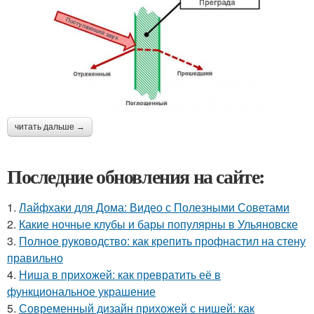
читать дальше →
Последние обновления на сайте:
1.
Лайфхаки для Дома: Видео с Полезными Советами
2.
Какие ночные клубы и бары популярны в Ульяновске
3.
Полное руководство: как крепить профнастил на стену
правильно
4.
Ниша в прихожей: как превратить её в
функциональное украшение
5.
Современный дизайн прихожей с нишей: как