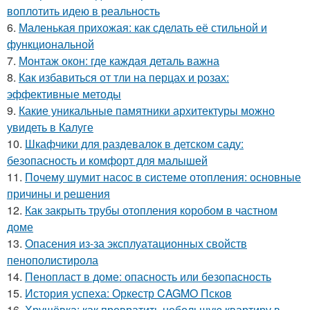
воплотить идею в реальность
6.
Маленькая прихожая: как сделать её стильной и
функциональной
7.
Монтаж окон: где каждая деталь важна
8.
Как избавиться от тли на перцах и розах:
эффективные методы
9.
Какие уникальные памятники архитектуры можно
увидеть в Калуге
10.
Шкафчики для раздевалок в детском саду:
безопасность и комфорт для малышей
11.
Почему шумит насос в системе отопления: основные
причины и решения
12.
Как закрыть трубы отопления коробом в частном
доме
13.
Опасения из-за эксплуатационных свойств
пенополистирола
14.
Пенопласт в доме: опасность или безопасность
15.
История успеха: Оркестр CAGMO Псков
16.
Хрущёвка: как превратить небольшую квартиру в