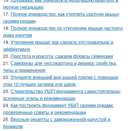
уютное гнёздышко
17.
Полное руководство: как утеплить скатную крышу
своими руками
18.
Полное руководство по утеплению крыши частного
дома изнутри
19.
Утепление крыши: как сделать это правильно и
эффективно
20.
Простота и красота: сажаем флоксы семенами
21.
Саморезы для гипсокартона и дерева: свойства,
типы и применение
22.
Улучшите внешний вид вашей плитки с помощью
этих 10 лучших затирок для швов
23.
Строительство УШП фундамента самостоятельно:
основные этапы и рекомендации
24.
Как построить фундамент УШП своими руками:
проверенные советы и рекомендации
25.
Вкусные рецепты с замороженной капустой и
брокколи