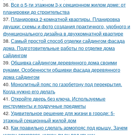
36.
Все о 5-ти этажном 3-х секционном жилом доме: от
планировки до строительства
37.
Планировка 2-комнатной квартиры. Планировка
двушки: схемы и фото создания практичного, удобного и
функционального дизайна в двухкомнатной квартире
38.
Самый простой способ отделки сайдингом фасада
дома. Подготовительные работы по отделке дома
сайдингом
39.
Обшивка сайдингом деревянного дома своими
руками. Особенности обшивки фасада деревянного
дома сайдингом
40.
Монолитный пояс по газобетону под перекрытия.
Когда нужно его делать
41.
Откройте дверь без ключа. Используемые
инструменты и подручные предметы
42.
Удивительное решение для жизни в городе: 5-
этажный секционный жилой дом
43.
Как правильно сделать армопояс под крышу. Зачем
нужен армопояс, нужен ли он под крышу