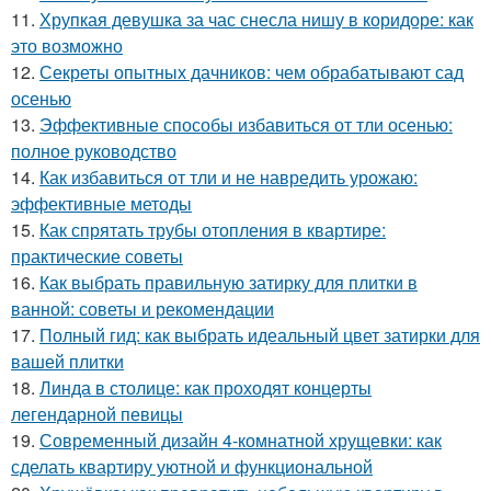
11.
Хрупкая девушка за час снесла нишу в коридоре: как
это возможно
12.
Секреты опытных дачников: чем обрабатывают сад
осенью
13.
Эффективные способы избавиться от тли осенью:
полное руководство
14.
Как избавиться от тли и не навредить урожаю:
эффективные методы
15.
Как спрятать трубы отопления в квартире:
практические советы
16.
Как выбрать правильную затирку для плитки в
ванной: советы и рекомендации
17.
Полный гид: как выбрать идеальный цвет затирки для
вашей плитки
18.
Линда в столице: как проходят концерты
легендарной певицы
19.
Современный дизайн 4-комнатной хрущевки: как
сделать квартиру уютной и функциональной