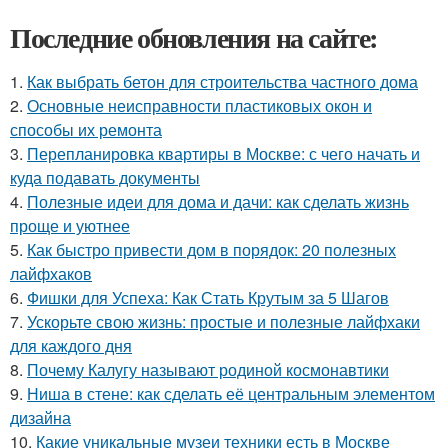
Последние обновления на сайте:
1.
Как выбрать бетон для строительства частного дома
2.
Основные неисправности пластиковых окон и
способы их ремонта
3.
Перепланировка квартиры в Москве: с чего начать и
куда подавать документы
4.
Полезные идеи для дома и дачи: как сделать жизнь
проще и уютнее
5.
Как быстро привести дом в порядок: 20 полезных
лайфхаков
6.
Фишки для Успеха: Как Стать Крутым за 5 Шагов
7.
Ускорьте свою жизнь: простые и полезные лайфхаки
для каждого дня
8.
Почему Калугу называют родиной космонавтики
9.
Ниша в стене: как сделать её центральным элементом
дизайна
10.
Какие уникальные музеи техники есть в Москве