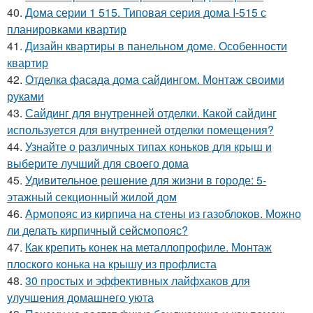
40.
Дома серии 1 515. Типовая серия дома I-515 с
планировками квартир
41.
Дизайн квартиры в панельном доме. Особенности
квартир
42.
Отделка фасада дома сайдингом. Монтаж своими
руками
43.
Сайдинг для внутренней отделки. Какой сайдинг
используется для внутренней отделки помещения?
44.
Узнайте о различных типах коньков для крыш и
выберите лучший для своего дома
45.
Удивительное решение для жизни в городе: 5-
этажный секционный жилой дом
46.
Армопояс из кирпича на стены из газоблоков. Можно
ли делать кирпичный сейсмопояс?
47.
Как крепить конек на металлопрофиле. Монтаж
плоского конька на крышу из профлиста
48.
30 простых и эффективных лайфхаков для
улучшения домашнего уюта