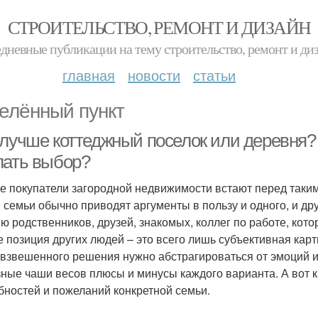
СТРОИТЕЛЬСТВО, РЕМОНТ И ДИЗАЙН
дневные публикации на тему строительство, ремонт и ди
главная
новости
статьи
елённый пункт
 лучше коттеджный поселок или деревня? 
лать выбор?
е покупатели загородной недвижимости встают перед таким
 семьи обычно приводят аргументы в пользу и одного, и др
ю родственников, друзей, знакомых, коллег по работе, кот
е позиция других людей – это всего лишь субъективная карт
 взвешенного решения нужно абстрагироваться от эмоций и
зные чаши весов плюсы и минусы каждого варианта. А вот ка
бностей и пожеланий конкретной семьи.