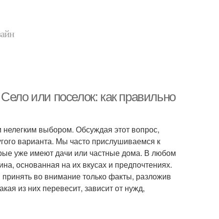
зайн
Село или поселок: как правильно
 нелегким выбором. Обсуждая этот вопрос,
угого варианта. Мы часто прислушиваемся к
орые уже имеют дачи или частные дома. В любом
ина, основанная на их вкусах и предпочтениях.
 принять во внимание только факты, разложив
кая из них перевесит, зависит от нужд,