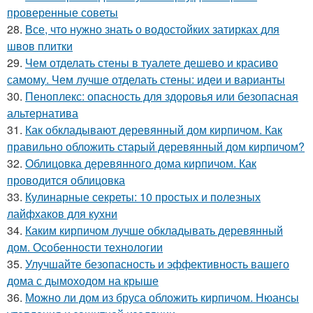
проверенные советы
28.
Все, что нужно знать о водостойких затирках для
швов плитки
29.
Чем отделать стены в туалете дешево и красиво
самому. Чем лучше отделать стены: идеи и варианты
30.
Пеноплекс: опасность для здоровья или безопасная
альтернатива
31.
Как обкладывают деревянный дом кирпичом. Как
правильно обложить старый деревянный дом кирпичом?
32.
Облицовка деревянного дома кирпичом. Как
проводится облицовка
33.
Кулинарные секреты: 10 простых и полезных
лайфхаков для кухни
34.
Каким кирпичом лучше обкладывать деревянный
дом. Особенности технологии
35.
Улучшайте безопасность и эффективность вашего
дома с дымоходом на крыше
36.
Можно ли дом из бруса обложить кирпичом. Нюансы