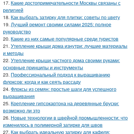
17.
Какие достопримечательности Москвы связаны с
религией
18.
Как выбрать затирку для плитки: советы по цвету
19.
Лучший ремонт своими силами 2025: полное
руководство
20.
Какие из них самые популярные среди туристов
21.
Утепление крыши дома изнутри: лучшие материалы
и методы
22.
Утепление крыши частного дома своими руками:
основные принципы и инструменты
23.
Профессиональный подход к выращиванию
флоксов: когда и как сеять рассаду
24.
Флоксы из семян: простые шаги для успешного
выращивания
25.
Крепление гипсокартона на деревянные бруски:
возможно ли это
26.
Новые технологии в швейной промышленности: что
изменилось в полимерной затирке для швов
27.
Как выбрать идеальную затирку для кафеля: