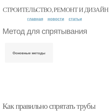
СТРОИТЕЛЬСТВО, РЕМОНТ И ДИЗАЙН
главная
новости
статьи
Метод для спрятывания
Основные методы
Как правильно спрятать трубы