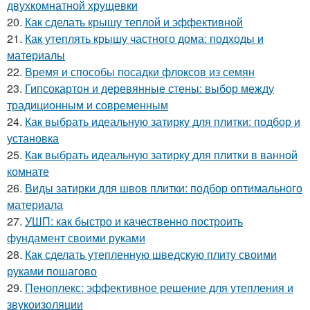
двухкомнатной хрущевки
20.
Как сделать крышу теплой и эффективной
21.
Как утеплять крышу частного дома: подходы и
материалы
22.
Время и способы посадки флоксов из семян
23.
Гипсокартон и деревянные стены: выбор между
традиционным и современным
24.
Как выбрать идеальную затирку для плитки: подбор и
установка
25.
Как выбрать идеальную затирку для плитки в ванной
комнате
26.
Виды затирки для швов плитки: подбор оптимального
материала
27.
УШП: как быстро и качественно построить
фундамент своими руками
28.
Как сделать утепленную шведскую плиту своими
руками пошагово
29.
Пеноплекс: эффективное решение для утепления и
звукоизоляции