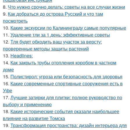
8.
Что нужно срочно делать: советы на все случаи жизни
9.
Как добраться до острова Русский и что там
посмотреть
10.
Какие экскурсии по Калининграду самые популярные
11.
Удаление тли за 1 день: эффективные советы
12.
Тля будет обходить ваш участок за версту:
проверенные методы защиты растений
13.
Headlines:
14.
Как закрыть трубы отопления коробом в частном
доме
15.
Полистирол: угроза или безопасность для здоровья
16.
Какие современные спортивные сооружения есть в
Уфе
17.
Лучшие затирки для плитки: полное руководство по
выбору и применению
18.
Какие исторические события оказали наибольшее
влияние на развитие Томска
19.
Трансформация пространства: дизайн интерьера для