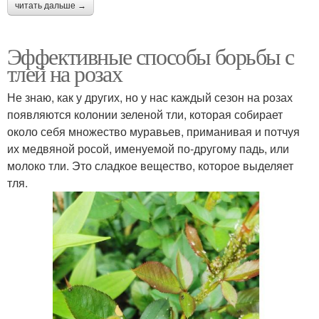
читать дальше →
Эффективные способы борьбы с
тлей на розах
Не знаю, как у других, но у нас каждый сезон на розах
появляются колонии зеленой тли, которая собирает
около себя множество муравьев, приманивая и потчуя
их медвяной росой, именуемой по-другому падь, или
молоко тли. Это сладкое вещество, которое выделяет
тля.