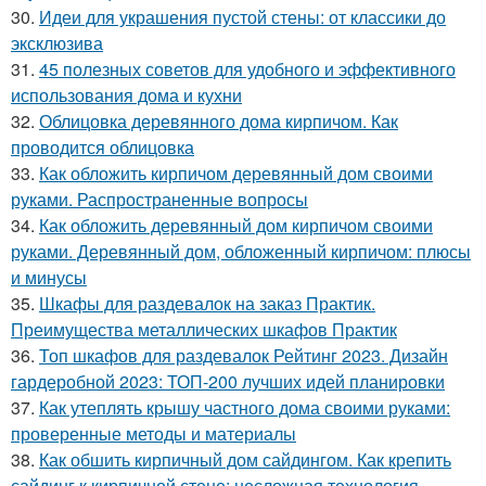
30.
Идеи для украшения пустой стены: от классики до
эксклюзива
31.
45 полезных советов для удобного и эффективного
использования дома и кухни
32.
Облицовка деревянного дома кирпичом. Как
проводится облицовка
33.
Как обложить кирпичом деревянный дом своими
руками. Распространенные вопросы
34.
Как обложить деревянный дом кирпичом своими
руками. Деревянный дом, обложенный кирпичом: плюсы
и минусы
35.
Шкафы для раздевалок на заказ Практик.
Преимущества металлических шкафов Практик
36.
Топ шкафов для раздевалок Рейтинг 2023. Дизайн
гардеробной 2023: ТОП-200 лучших идей планировки
37.
Как утеплять крышу частного дома своими руками:
проверенные методы и материалы
38.
Как обшить кирпичный дом сайдингом. Как крепить
сайдинг к кирпичной стене: несложная технология