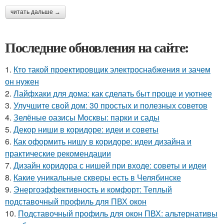
читать дальше →
Последние обновления на сайте:
1.
Кто такой проектировщик электроснабжения и зачем
он нужен
2.
Лайфхаки для дома: как сделать быт проще и уютнее
3.
Улучшите свой дом: 30 простых и полезных советов
4.
Зелёные оазисы Москвы: парки и сады
5.
Декор ниши в коридоре: идеи и советы
6.
Как оформить нишу в коридоре: идеи дизайна и
практические рекомендации
7.
Дизайн коридора с нишей при входе: советы и идеи
8.
Какие уникальные скверы есть в Челябинске
9.
Энергоэффективность и комфорт: Теплый
подставочный профиль для ПВХ окон
10.
Подставочный профиль для окон ПВХ: альтернативы