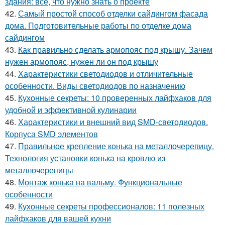
здания: все, что нужно знать о проекте
42.
Самый простой способ отделки сайдингом фасада
дома. Подготовительные работы по отделке дома
сайдингом
43.
Как правильно сделать армопояс под крышу. Зачем
нужен армопояс, нужен ли он под крышу
44.
Характеристики светодиодов и отличительные
особенности. Виды светодиодов по назначению
45.
Кухонные секреты: 10 проверенных лайфхаков для
удобной и эффективной кулинарии
46.
Характеристики и внешний вид SMD-светодиодов.
Корпуса SMD элементов
47.
Правильное крепление конька на металлочерепицу.
Технология установки конька на кровлю из
металлочерепицы
48.
Монтаж конька на вальму. Функциональные
особенности
49.
Кухонные секреты профессионалов: 11 полезных
лайфхаков для вашей кухни