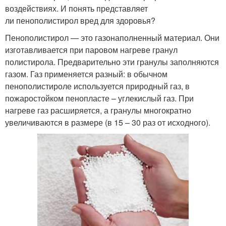
воздействиях. И понять представляет
ли пенополистирол вред для здоровья?
Пенополистирол — это газонаполненный материал. Они
изготавливается при паровом нагреве гранул
полистирола. Предварительно эти гранулы заполняются
газом. Газ применяется разный: в обычном
пенополистироле используется природный газ, в
пожаростойком пенопласте – углекислый газ. При
нагреве газ расширяется, а гранулы многократно
увеличиваются в размере (в 15 – 30 раз от исходного).