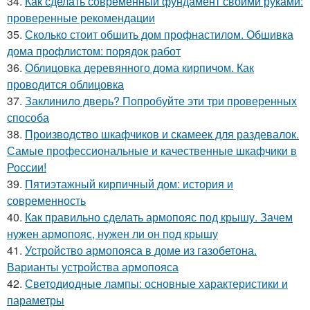
34.
Как сделать современный фундамент своими руками:
проверенные рекомендации
35.
Сколько стоит обшить дом профнастилом. Обшивка
дома профлистом: порядок работ
36.
Облицовка деревянного дома кирпичом. Как
проводится облицовка
37.
Заклинило дверь? Попробуйте эти три проверенных
способа
38.
Производство шкафчиков и скамеек для раздевалок.
Самые профессиональные и качественные шкафчики в
России!
39.
Пятиэтажный кирпичный дом: история и
современность
40.
Как правильно сделать армопояс под крышу. Зачем
нужен армопояс, нужен ли он под крышу
41.
Устройство армопояса в доме из газобетона.
Варианты устройства армопояса
42.
Светодиодные лампы: основные характеристики и
параметры