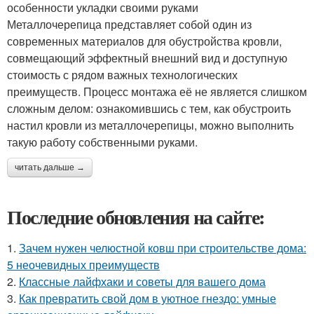
особенности укладки своими руками
Металлочерепица представляет собой один из
современных материалов для обустройства кровли,
совмещающий эффектный внешний вид и доступную
стоимость с рядом важных технологических
преимуществ. Процесс монтажа её не является слишком
сложным делом: ознакомившись с тем, как обустроить
настил кровли из металлочерепицы, можно выполнить
такую работу собственными руками.
читать дальше →
Последние обновления на сайте:
1.
Зачем нужен челюстной ковш при строительстве дома:
5 неочевидных преимуществ
2.
Классные лайфхаки и советы для вашего дома
3.
Как превратить свой дом в уютное гнездо: умные