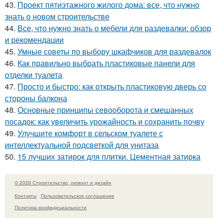
43.
Проект пятиэтажного жилого дома: все, что нужно
знать о новом строительстве
44.
Все, что нужно знать о мебели для раздевалки: обзор
и рекомендации
45.
Умные советы по выбору шкафчиков для раздевалок
46.
Как правильно выбрать пластиковые панели для
отделки туалета
47.
Просто и быстро: как открыть пластиковую дверь со
стороны балкона
48.
Основные принципы севооборота и смешанных
посадок: как увеличить урожайность и сохранить почву
49.
Улучшите комфорт в сельском туалете с
интеллектуальной подсветкой для унитаза
50.
15 лучших затирок для плитки. Цементная затирка
© 2026 Строительство, ремонт и дизайн
Контакты
Пользовательское соглашение
Политика конфидециальности