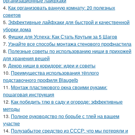
организационные лайфхаки
4.
Как организовать ванную комнату: 20 полезных
советов
5.
Эффективные лайфхаки для быстрой и качественной
уборки дома
6.
Фишки для Успеха: Как Стать Крутым за 5 Шагов
7.
Узнайте все способы монтажа стенового профнастила
8.
Полезные советы по использованию ниши в прихожей
для хранения вещей
9.
Декор ниши в коридоре: идеи и советы
10.
Преимущества использования тёплого
подставочного профиля Blaugelb
11.
Монтаж пластикового окна своими руками:
пошаговая инструкция
12.
Как победить тлю в саду и огороде: эффективные
методы
13.
Полное руководство по борьбе с тлей на вашем
участке
14.
Полузабытое средство из СССР: что мы потеряли и