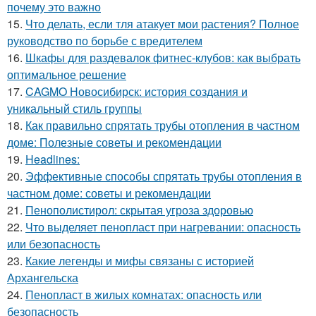
почему это важно
15.
Что делать, если тля атакует мои растения? Полное
руководство по борьбе с вредителем
16.
Шкафы для раздевалок фитнес-клубов: как выбрать
оптимальное решение
17.
CAGMO Новосибирск: история создания и
уникальный стиль группы
18.
Как правильно спрятать трубы отопления в частном
доме: Полезные советы и рекомендации
19.
Headlines:
20.
Эффективные способы спрятать трубы отопления в
частном доме: советы и рекомендации
21.
Пенополистирол: скрытая угроза здоровью
22.
Что выделяет пенопласт при нагревании: опасность
или безопасность
23.
Какие легенды и мифы связаны с историей
Архангельска
24.
Пенопласт в жилых комнатах: опасность или
безопасность