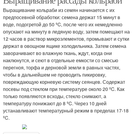
Выращивание кольраби из семян начинается с их
предпосевной обработки: семена держат 15 минут в
воде, подогретой до 50 ºC, после чего их немедленно
опускают на минуту в ледяную воду, затем помещают на
12 часов в раствор микроэлементов, промывают и сутки
держат в овощном ящике холодильника. Затем семена
заворачивают во влажную ткань, ждут, когда они
наклюнутся, и сеют в отдельные емкости со смесью
перегноя, торфа и дерновой земли в равных частях,
чтобы в дальнейшем не проводить пикировку,
повреждающую корневую систему сеянцев. Содержат
посевы под стеклом при температуре около 20 ºC. Как
только появляются всходы, стекло снимают, а
температуру понижают до 8 ºC. Через 10 дней
устанавливают температурный режим в пределах 17-18
ºC.