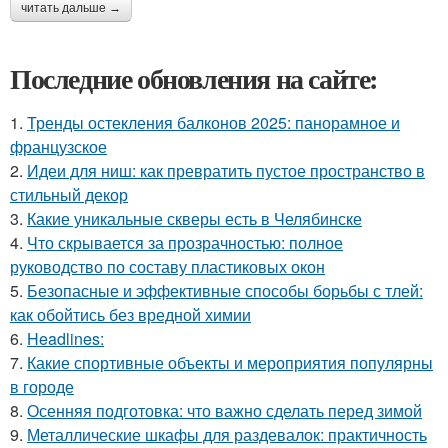
читать дальше →
Последние обновления на сайте:
1.
Тренды остекления балконов 2025: панорамное и
французское
2.
Идеи для ниш: как превратить пустое пространство в
стильный декор
3.
Какие уникальные скверы есть в Челябинске
4.
Что скрывается за прозрачностью: полное
руководство по составу пластиковых окон
5.
Безопасные и эффективные способы борьбы с тлей:
как обойтись без вредной химии
6.
Headlines:
7.
Какие спортивные объекты и мероприятия популярны
в городе
8.
Осенняя подготовка: что важно сделать перед зимой
9.
Металлические шкафы для раздевалок: практичность