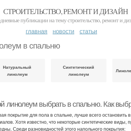
СТРОИТЕЛЬСТВО, РЕМОНТ И ДИЗАЙН
дневные публикации на тему строительство, ремонт и ди
главная
новости
статьи
олеум в спальню
Натуральный
Синтетический
Линоле
линолеум
линолеум
ой линолеум выбрать в спальню. Как выб
ая покрытие для пола в спальне, лучше всего остановить 
иалов. Хотя известно, что некоторые синтетические виды,
едны. Среди разновидностей этого напольного покрытия: