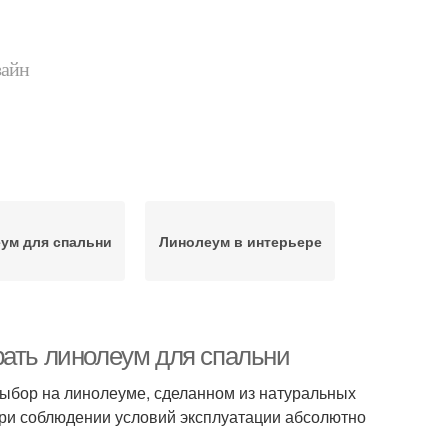
зайн
ум для спальни
Линолеум в интерьере
рать линолеум для спальни
выбор на линолеуме, сделанном из натуральных
 при соблюдении условий эксплуатации абсолютно