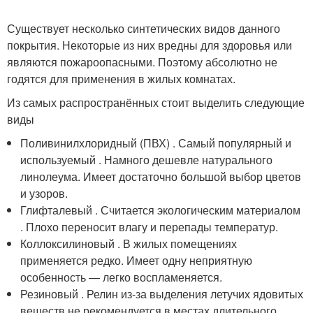
Существует несколько синтетических видов данного
покрытия. Некоторые из них вредны для здоровья или
являются пожароопасными. Поэтому абсолютно не
годятся для применения в жилых комнатах.
Из самых распространённых стоит выделить следующие
виды
Поливинилхлоридный (ПВХ) . Самый популярный и
используемый . Намного дешевле натурального
линолеума. Имеет достаточно большой выбор цветов
и узоров.
Глифталевый . Считается экологическим материалом
. Плохо переносит влагу и перепады температур.
Коллоксилиновый . В жилых помещениях
применяется редко. Имеет одну неприятную
особенность — легко воспламеняется.
Резиновый . Релин из-за выделения летучих ядовитых
веществ не рекомендуется в местах длительного