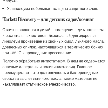
Минусы:
У линолеума небольшая толщина защитного слоя.
Tarkett Discovery – для детских садов/комнат
Отлично впишется в дизайн помещения, где много света
и растительных мотивов. Безопасный для здоровья
линолеум произведен из хвойных смол, льняного масла,
древесных опилок, настоявшихся в термических бочках
при +35 ˚С и прошедших прессование.
Полотно обработано антистатиком. В нем не содержатся
опасные аллергены и поливинилхлорид. Главное
преимущество – это долговечность и бактерицидные
свойства за счет льняного масла, также материал не
накапливает статическое электричество.