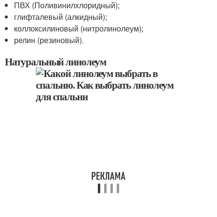
ПВХ (Поливинилхлоридный);
глифталевый (алкидный);
коллоксилиновый (нитролинолеум);
релин (резиновый).
Натуральный линолеум