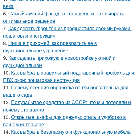
века
6.
Самый лучший фасад за свои деньги: как выбрать
оптимальное решение
7.
Как сделать фронтон из профнастила своими руками:
пошаговая инструкция
8.
Ниша в прихожей: как превратить её в
функциональное украшение
9.
Как сделать прихожую в новостройке уютной и
функциональной
10.
Как выбрать правильный подставочный профиль для
ПВХ окон: пошаговая инструкция
11.
Почему осенняя обработка от тли обязательна для
вашего сада
12.
Полузабытое средство из СССР: что мы потеряли и
почему это важно
13.
Открытые шкафы для одежды: стиль и удобство в
вашем интерьере
14.
Как выбрать безопасную и функциональную мебель