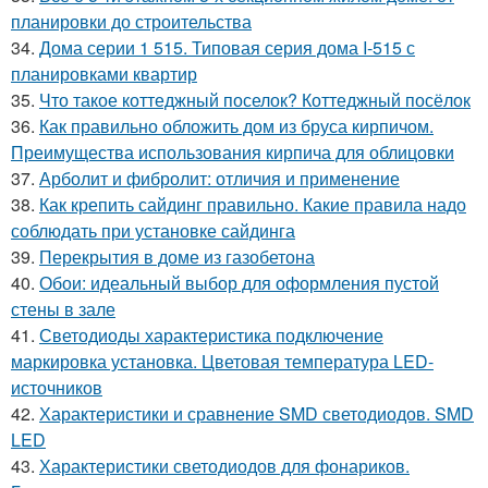
планировки до строительства
34.
Дома серии 1 515. Типовая серия дома I-515 с
планировками квартир
35.
Что такое коттеджный поселок? Коттеджный посёлок
36.
Как правильно обложить дом из бруса кирпичом.
Преимущества использования кирпича для облицовки
37.
Арболит и фибролит: отличия и применение
38.
Как крепить сайдинг правильно. Какие правила надо
соблюдать при установке сайдинга
39.
Перекрытия в доме из газобетона
40.
Обои: идеальный выбор для оформления пустой
стены в зале
41.
Светодиоды характеристика подключение
маркировка установка. Цветовая температура LED-
источников
42.
Характеристики и сравнение SMD светодиодов. SMD
LED
43.
Характеристики светодиодов для фонариков.