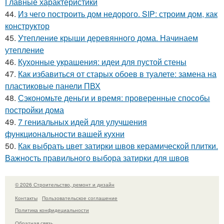
Главные характеристики
44.
Из чего построить дом недорого. SIP: строим дом, как
конструктор
45.
Утепление крыши деревянного дома. Начинаем
утепление
46.
Кухонные украшения: идеи для пустой стены
47.
Как избавиться от старых обоев в туалете: замена на
пластиковые панели ПВХ
48.
Сэкономьте деньги и время: проверенные способы
постройки дома
49.
7 гениальных идей для улучшения
функциональности вашей кухни
50.
Как выбрать цвет затирки швов керамической плитки.
Важность правильного выбора затирки для швов
© 2026 Строительство, ремонт и дизайн
Контакты
Пользовательское соглашение
Политика конфидециальности
Обратная связь