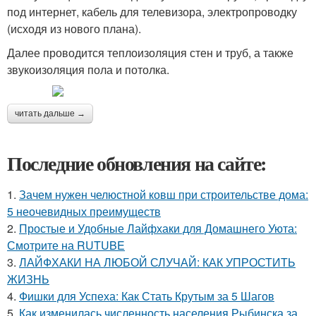
под интернет, кабель для телевизора, электропроводку
(исходя из нового плана).
Далее проводится теплоизоляция стен и труб, а также
звукоизоляция пола и потолка.
читать дальше →
Последние обновления на сайте:
1.
Зачем нужен челюстной ковш при строительстве дома:
5 неочевидных преимуществ
2.
Простые и Удобные Лайфхаки для Домашнего Уюта:
Смотрите на RUTUBE
3.
ЛАЙФХАКИ НА ЛЮБОЙ СЛУЧАЙ: КАК УПРОСТИТЬ
ЖИЗНЬ
4.
Фишки для Успеха: Как Стать Крутым за 5 Шагов
5.
Как изменилась численность населения Рыбинска за