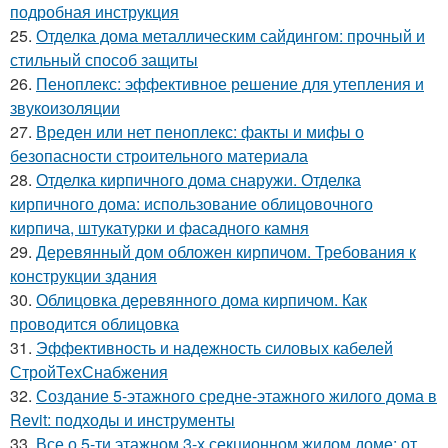
подробная инструкция
25.
Отделка дома металлическим сайдингом: прочный и
стильный способ защиты
26.
Пеноплекс: эффективное решение для утепления и
звукоизоляции
27.
Вреден или нет пеноплекс: факты и мифы о
безопасности строительного материала
28.
Отделка кирпичного дома снаружи. Отделка
кирпичного дома: использование облицовочного
кирпича, штукатурки и фасадного камня
29.
Деревянный дом обложен кирпичом. Требования к
конструкции здания
30.
Облицовка деревянного дома кирпичом. Как
проводится облицовка
31.
Эффективность и надежность силовых кабелей
СтройТехСнабжения
32.
Создание 5-этажного средне-этажного жилого дома в
Revit: подходы и инструменты
33.
Все о 5-ти этажном 3-х секционном жилом доме: от