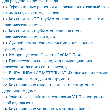
для раздевалки детского сада
15.
Эффективные решения для раздевалок: как выбрать
оптимальную систему шкафов
16.
Как спрятать ПП трубу отопления в полы по лагам:
практические советы
17.
Как спрятать трубы отопления на стене:
практические советы и идеи
18.
Лучший ремонт своими силами 2025: полное
руководство
19.
История успеха: Оркестр CAGMO Псков
20.
Профессиональный подход к выращиванию
флоксов: когда и как сеять рассаду
21.
ВЫРАЩИВАНИЕ МЕТЕЛЬЧАТЫХ флоксов из семян:
эффективные методы и инструменты
22.
Как правильно отделать стены гипсокартоном в
деревянном доме
23.
Узнайте, как работает технология УШП и постройте
свой фундамент
24.
Как правильно установить металлосайдинг: