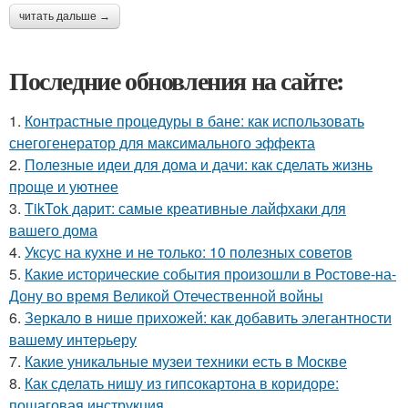
читать дальше →
Последние обновления на сайте:
1.
Контрастные процедуры в бане: как использовать
снегогенератор для максимального эффекта
2.
Полезные идеи для дома и дачи: как сделать жизнь
проще и уютнее
3.
TikTok дарит: самые креативные лайфхаки для
вашего дома
4.
Уксус на кухне и не только: 10 полезных советов
5.
Какие исторические события произошли в Ростове-на-
Дону во время Великой Отечественной войны
6.
Зеркало в нише прихожей: как добавить элегантности
вашему интерьеру
7.
Какие уникальные музеи техники есть в Москве
8.
Как сделать нишу из гипсокартона в коридоре:
пошаговая инструкция