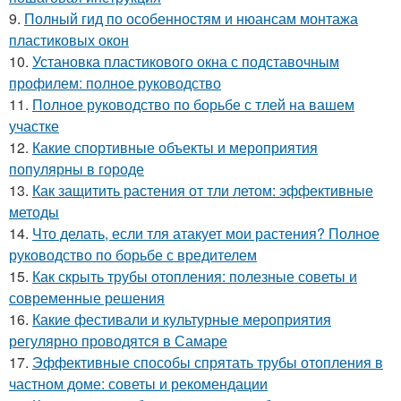
9.
Полный гид по особенностям и нюансам монтажа
пластиковых окон
10.
Установка пластикового окна с подставочным
профилем: полное руководство
11.
Полное руководство по борьбе с тлей на вашем
участке
12.
Какие спортивные объекты и мероприятия
популярны в городе
13.
Как защитить растения от тли летом: эффективные
методы
14.
Что делать, если тля атакует мои растения? Полное
руководство по борьбе с вредителем
15.
Как скрыть трубы отопления: полезные советы и
современные решения
16.
Какие фестивали и культурные мероприятия
регулярно проводятся в Самаре
17.
Эффективные способы спрятать трубы отопления в
частном доме: советы и рекомендации