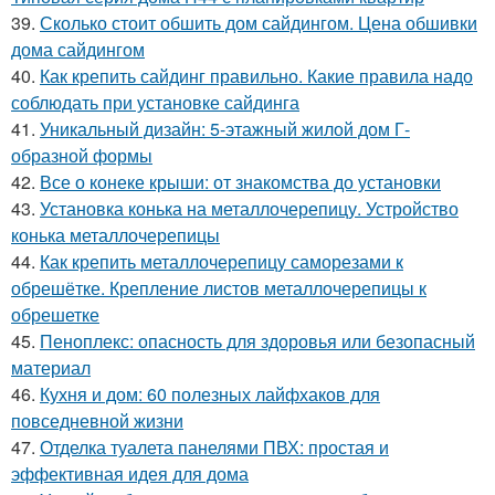
39.
Сколько стоит обшить дом сайдингом. Цена обшивки
дома сайдингом
40.
Как крепить сайдинг правильно. Какие правила надо
соблюдать при установке сайдинга
41.
Уникальный дизайн: 5-этажный жилой дом Г-
образной формы
42.
Все о конеке крыши: от знакомства до установки
43.
Установка конька на металлочерепицу. Устройство
конька металлочерепицы
44.
Как крепить металлочерепицу саморезами к
обрешётке. Крепление листов металлочерепицы к
обрешетке
45.
Пеноплекс: опасность для здоровья или безопасный
материал
46.
Кухня и дом: 60 полезных лайфхаков для
повседневной жизни
47.
Отделка туалета панелями ПВХ: простая и
эффективная идея для дома