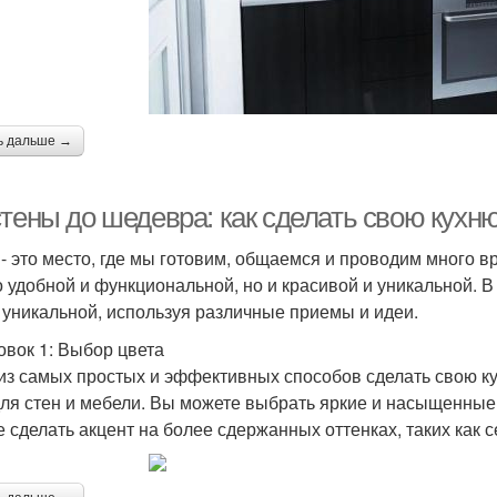
ь дальше →
стены до шедевра: как сделать свою кухн
 - это место, где мы готовим, общаемся и проводим много 
о удобной и функциональной, но и красивой и уникальной. В
 уникальной, используя различные приемы и идеи.
овок 1: Выбор цвета
из самых простых и эффективных способов сделать свою к
для стен и мебели. Вы можете выбрать яркие и насыщенные 
е сделать акцент на более сдержанных оттенках, таких как 