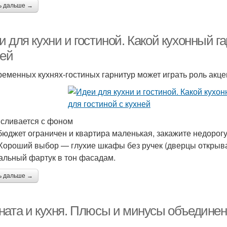
ь дальше →
 для кухни и гостиной. Какой кухонный г
ней
ременных кухнях-гостиных гарнитур может играть роль акце
 сливается с фоном
бюджет ограничен и квартира маленькая, закажите недорог
 Хороший выбор — глухие шкафы без ручек (дверцы открыва
альный фартук в тон фасадам.
ь дальше →
ната и кухня. Плюсы и минусы объединени