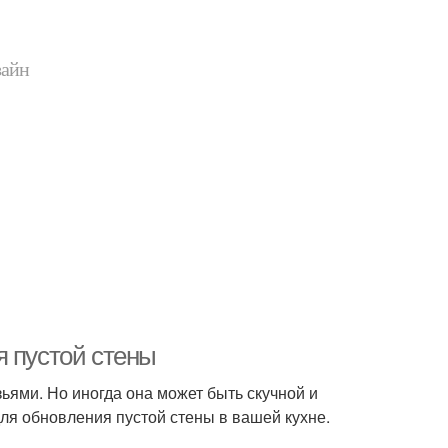
зайн
я пустой стены
зьями. Но иногда она может быть скучной и
ля обновления пустой стены в вашей кухне.