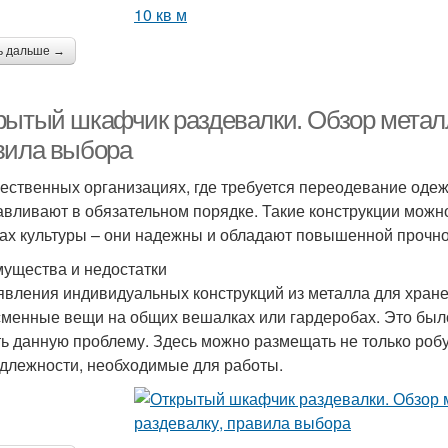
ь дальше →
рытый шкафчик раздевалки. Обзор металл
вила выбора
ественных организациях, где требуется переодевание оде
авливают в обязательном порядке. Такие конструкции можно
ах культуры – они надежны и обладают повышенной прочно
ущества и недостатки
явления индивидуальных конструкций из металла для хран
сменные вещи на общих вешалках или гардеробах. Это был
ь данную проблему. Здесь можно размещать не только робу,
длежности, необходимые для работы.