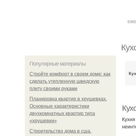
еже
Кух
Популярные материалы
Ку
Стройте комфорт в своем доме: как
сделать утепленную шведскую
плиту своими руками
Планировка квартир в хрущевках.
Основные характеристики
Кух
двухкомнатных квартир типа
Кухня
«хрущевки»
неинт
Строительство дома в сша.