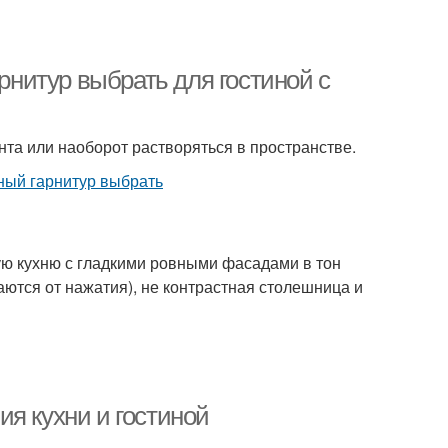
арнитур выбрать для гостиной с
нта или наоборот растворяться в пространстве.
ую кухню с гладкими ровными фасадами в тон
ются от нажатия), не контрастная столешница и
я кухни и гостиной