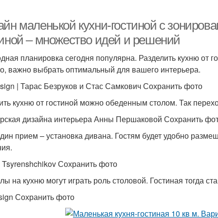
айн маленькой кухни-гостиной с зонирова
тиной – множество идей и решений
дная планировка сегодня популярна. Разделить кухню от г
о, важно выбрать оптимальный для вашего интерьера.
sign | Тарас Безруков и Стас Самкович Сохранить фото
ить кухню от гостиной можно обеденным столом. Так перех
рская дизайна интерьера Анны Першаковой Сохранить фо
дин прием – установка дивана. Гостям будет удобно размещ
ия.
ii Tsyrenshchikov Сохранить фото
лы на кухню могут играть роль столовой. Гостиная тогда с
ign Сохранить фото