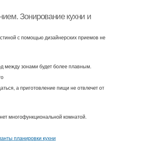
нием. Зонирование кухни и
остиной с помощью дизайнерских приемов не
од между зонами будет более плавным.
то
аться, а приготовление пищи не отвлечет от
танет многофункциональной комнатой.