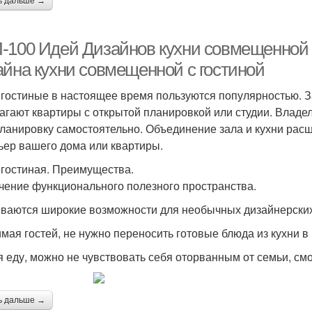
ь дальше →
-100 Идей Дизайнов кухни совмещенной с
айна кухни совмещенной с гостиной
 гостиные в настоящее время пользуются популярностью. З
агают квартиры с открытой планировкой или студии. Владе
ланировку самостоятельно. Объединение зала и кухни расш
ьер вашего дома или квартиры.
 гостиная. Преимущества.
чение функционального полезного пространства.
ваются широкие возможности для необычных дизайнерски
мая гостей, не нужно переносить готовые блюда из кухни в 
я еду, можно не чувствовать себя оторванным от семьи, смо
ь дальше →