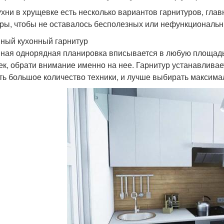
ухни в хрущевке есть несколько вариантов гарнитуров, глав
ры, чтобы не оставалось бесполезных или нефункциональн
ный кухонный гарнитур
ная однорядная планировка вписывается в любую площадь 
ек, обрати внимание именно на нее. Гарнитур устанавливае
ть большое количество техники, и лучше выбирать максим