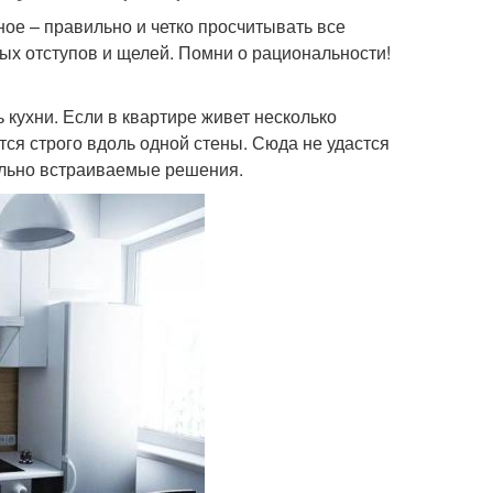
ное – правильно и четко просчитывать все
ых отступов и щелей. Помни о рациональности!
кухни. Если в квартире живет несколько
тся строго вдоль одной стены. Сюда не удастся
ально встраиваемые решения.