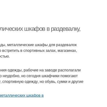
ических шкафов в раздевалку,
жды, металлические шкафы для раздевалок
 встретить в спортивных залах, магазинах,
стью.
ения одежды, рабочие на заводе располагали
о неудобно, но сегодня шкафчики помогают
 спортивную одежду, но обувь, сумки и другие