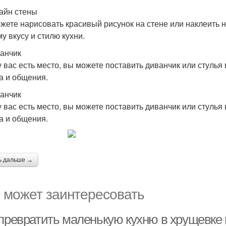
зайн стены
жете нарисовать красивый рисунок на стене или наклеить на
у вкусу и стилю кухни.
ванчик
у вас есть место, вы можете поставить диванчик или стулья
а и общения.
ванчик
у вас есть место, вы можете поставить диванчик или стулья
а и общения.
ь дальше →
 может заинтересовать
 превратить маленькую кухню в хрущевке 