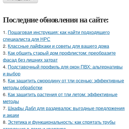
Последние обновления на сайте:
1.
Пошаговая инструкция: как найти подходящего
специалиста для НРС
2.
Классные лайфхаки и советы для вашего дома
3.
Как обшить старый дом профлистом: преобразите
фасад без лишних затрат
4.
Подставочный профиль для окон ПВХ: альтернативы
и выбор
5.
Как защитить смородину от тли осенью: эффективные
методы обработки
6.
Как защитить растения от тли летом: эффективные
методы
7.
Шкафы Дабл для раздевалок: выгодные предложения
и акции
8.
Эстетика и функциональность: как спрятать трубы
отопления в доме и квартире