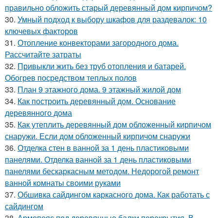
правильно обложить старый деревянный дом кирпичом?
30.
Умный подход к выбору шкафов для раздевалок: 10
ключевых факторов
31.
Отопление конвекторами загородного дома.
Рассчитайте затраты
32.
Привыкли жить без труб отопления и батарей.
Обогрев посредством теплых полов
33.
План 9 этажного дома. 9 этажный жилой дом
34.
Как построить деревянный дом. Основание
деревянного дома
35.
Как утеплить деревянный дом обложенный кирпичом
снаружи. Если дом обложенный кирпичом снаружи
36.
Отделка стен в ванной за 1 день пластиковыми
панелями. Отделка ванной за 1 день пластиковыми
панелями бескаркасным методом. Недорогой ремонт
ванной комнаты своими руками
37.
Обшивка сайдингом каркасного дома. Как работать с
сайдингом
38.
Армопояс под деревянные балки перекрытия. В