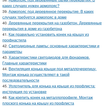
каких случаях нужен армопояс?
39.
Армопояс под деревянное перекрытие. В каких
случаях требуется армопояс в доме
40.
Деревянные перекрытия на газобетон. Деревянные
перекрытия в доме из газобетона
41.
Как правильно установить конек на крышу из
профнастила
42.
Светодиодные лампы: основные характеристики и
параметры
43.
Характеристики светодиодов для фонариков.
Главные характеристики
44.
Вентиляция конька крыши под металлочерепицу.
Монтаж конька осуществляют в такой
последовательности
45.
Уплотнитель для конька на крыше из профлиста:
инструкция по установке
46.
Как крепить конек на металлопрофиле. Монтаж
плоского конька на крышу из профлиста