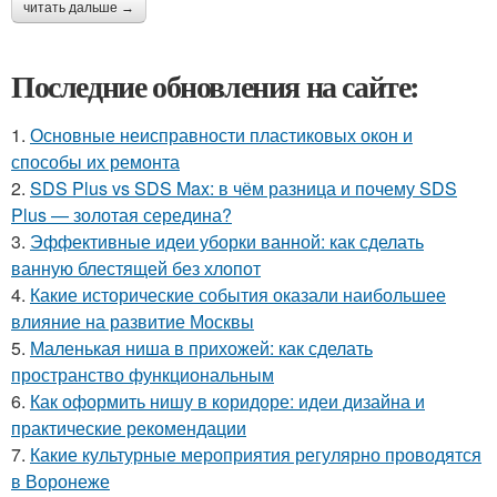
читать дальше →
Последние обновления на сайте:
1.
Основные неисправности пластиковых окон и
способы их ремонта
2.
SDS Plus vs SDS Max: в чём разница и почему SDS
Plus — золотая середина?
3.
Эффективные идеи уборки ванной: как сделать
ванную блестящей без хлопот
4.
Какие исторические события оказали наибольшее
влияние на развитие Москвы
5.
Маленькая ниша в прихожей: как сделать
пространство функциональным
6.
Как оформить нишу в коридоре: идеи дизайна и
практические рекомендации
7.
Какие культурные мероприятия регулярно проводятся
в Воронеже