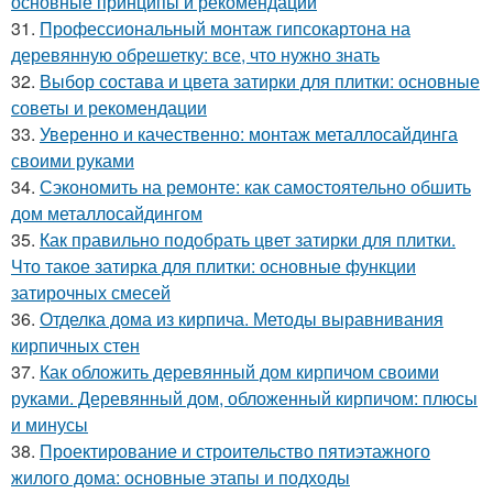
основные принципы и рекомендации
31.
Профессиональный монтаж гипсокартона на
деревянную обрешетку: все, что нужно знать
32.
Выбор состава и цвета затирки для плитки: основные
советы и рекомендации
33.
Уверенно и качественно: монтаж металлосайдинга
своими руками
34.
Сэкономить на ремонте: как самостоятельно обшить
дом металлосайдингом
35.
Как правильно подобрать цвет затирки для плитки.
Что такое затирка для плитки: основные функции
затирочных смесей
36.
Отделка дома из кирпича. Методы выравнивания
кирпичных стен
37.
Как обложить деревянный дом кирпичом своими
руками. Деревянный дом, обложенный кирпичом: плюсы
и минусы
38.
Проектирование и строительство пятиэтажного
жилого дома: основные этапы и подходы