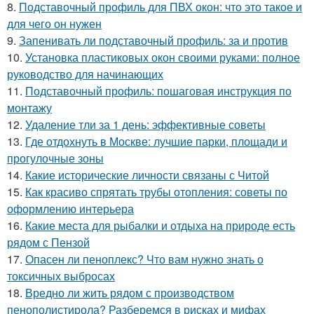
8.
Подставочный профиль для ПВХ окон: что это такое и
для чего он нужен
9.
Запенивать ли подставочный профиль: за и против
10.
Установка пластиковых окон своими руками: полное
руководство для начинающих
11.
Подставочный профиль: пошаговая инструкция по
монтажу
12.
Удаление тли за 1 день: эффективные советы
13.
Где отдохнуть в Москве: лучшие парки, площади и
прогулочные зоны
14.
Какие исторические личности связаны с Читой
15.
Как красиво спрятать трубы отопления: советы по
оформлению интерьера
16.
Какие места для рыбалки и отдыха на природе есть
рядом с Пензой
17.
Опасен ли пеноплекс? Что вам нужно знать о
токсичных выбросах
18.
Вредно ли жить рядом с производством
пенополистирола? Разберемся в рисках и мифах