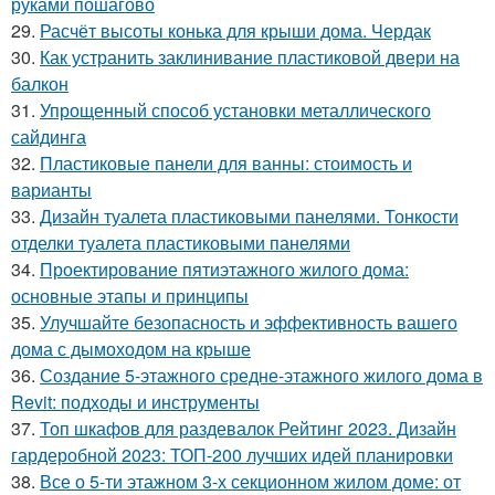
руками пошагово
29.
Расчёт высоты конька для крыши дома. Чердак
30.
Как устранить заклинивание пластиковой двери на
балкон
31.
Упрощенный способ установки металлического
сайдинга
32.
Пластиковые панели для ванны: стоимость и
варианты
33.
Дизайн туалета пластиковыми панелями. Тонкости
отделки туалета пластиковыми панелями
34.
Проектирование пятиэтажного жилого дома:
основные этапы и принципы
35.
Улучшайте безопасность и эффективность вашего
дома с дымоходом на крыше
36.
Создание 5-этажного средне-этажного жилого дома в
Revit: подходы и инструменты
37.
Топ шкафов для раздевалок Рейтинг 2023. Дизайн
гардеробной 2023: ТОП-200 лучших идей планировки
38.
Все о 5-ти этажном 3-х секционном жилом доме: от