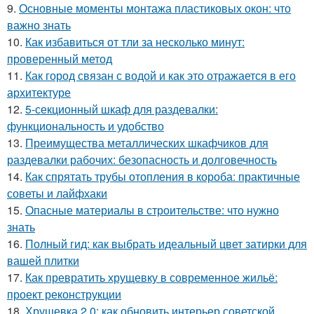
9.
Основные моменты монтажа пластиковых окон: что
важно знать
10.
Как избавиться от тли за несколько минут:
проверенный метод
11.
Как город связан с водой и как это отражается в его
архитектуре
12.
5-секционный шкаф для раздевалки:
функциональность и удобство
13.
Преимущества металлических шкафчиков для
раздевалки рабочих: безопасность и долговечность
14.
Как спрятать трубы отопления в короба: практичные
советы и лайфхаки
15.
Опасные материалы в строительстве: что нужно
знать
16.
Полный гид: как выбрать идеальный цвет затирки для
вашей плитки
17.
Как превратить хрущевку в современное жильё:
проект реконструкции
18.
Хрущевка 2.0: как обновить интерьер советской