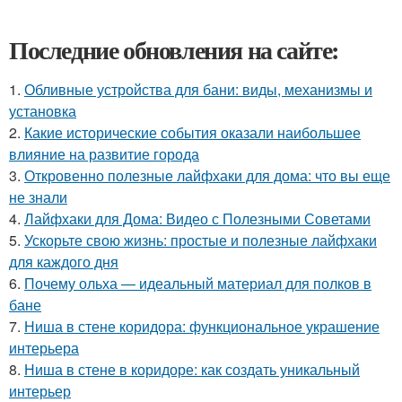
Последние обновления на сайте:
1.
Обливные устройства для бани: виды, механизмы и
установка
2.
Какие исторические события оказали наибольшее
влияние на развитие города
3.
Откровенно полезные лайфхаки для дома: что вы еще
не знали
4.
Лайфхаки для Дома: Видео с Полезными Советами
5.
Ускорьте свою жизнь: простые и полезные лайфхаки
для каждого дня
6.
Почему ольха — идеальный материал для полков в
бане
7.
Ниша в стене коридора: функциональное украшение
интерьера
8.
Ниша в стене в коридоре: как создать уникальный
интерьер