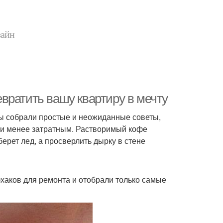
зайн
вратить вашу квартиру в мечту
 мы собрали простые и неожиданные советы,
 и менее затратным. Растворимый кофе
ерет лед, а просверлить дырку в стене
хаков для ремонта и отобрали только самые