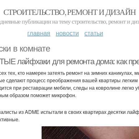
СТРОИТЕЛЬСТВО, РЕМОНТ И ДИЗАЙН
дневные публикации на тему строительство, ремонт и ди
главная
новости
статьи
ски в комнате
ТЫЕ лайфхаки для ремонта дома: как пре
сех тех, кто намерен затеять ремонт на зимних каникулах,
ые сделают процесс преображения вашей квартиры легким
дится при реставрации мебели, следы на ковролине легко уб
ным образом поможет микрофон.
алисты из ADME испытали в своих квартирах десятки лайф
тивные.