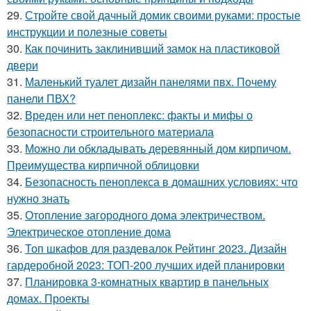
29.
Стройте свой дачный домик своими руками: простые
инструкции и полезные советы
30.
Как починить заклинивший замок на пластиковой
двери
31.
Маленький туалет дизайн панелями пвх. Почему
панели ПВХ?
32.
Вреден или нет пеноплекс: факты и мифы о
безопасности строительного материала
33.
Можно ли обкладывать деревянный дом кирпичом.
Преимущества кирпичной облицовки
34.
Безопасность пеноплекса в домашних условиях: что
нужно знать
35.
Отопление загородного дома электричеством.
Электрическое отопление дома
36.
Топ шкафов для раздевалок Рейтинг 2023. Дизайн
гардеробной 2023: ТОП-200 лучших идей планировки
37.
Планировка 3-комнатных квартир в панельных
домах. Проекты