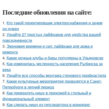
Последние обновления на сайте:
1.
Кто такой проектировщик электроснабжения и зачем
он нужен
2.
Узнайте 27 простых лайфхаков для удобства вашей
повседневности
3.
Экономия времени и сил: лайфхаки для дома и
ремонта
4.
Какие ночные клубы и бары популярны в Ульяновске
5.
Как изменилась численность населения Рыбинска за
века
6.
Узнайте все способы монтажа стенового профнастила
7.
Какие культурные мероприятия проводятся в Санкт-
Петербурге в летний период
8.
Как превратить нишу в прихожей в стильный и
функциональный элемент
9.
Как сделать нишу из гипсокартона в коридоре: