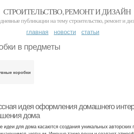
СТРОИТЕЛЬСТВО, РЕМОНТ И ДИЗАЙН
дневные публикации на тему строительство, ремонт и ди
главная
новости
статьи
обки в предметы
увные коробки
ссная идея оформления домашнего интер
ашения дома
е идеи для дома касаются создания уникальных авторских
инающимся, уютным. Именно такие вещи и создают атмосфе