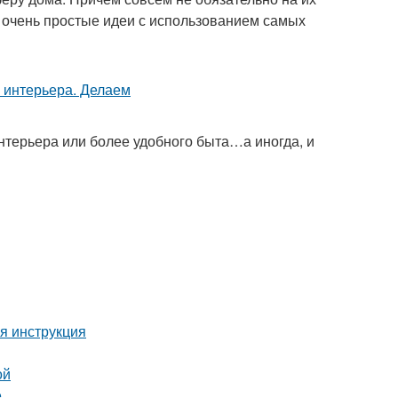
ь очень простые идеи с использованием самых
терьера или более удобного быта…а иногда, и
я инструкция
ой
е