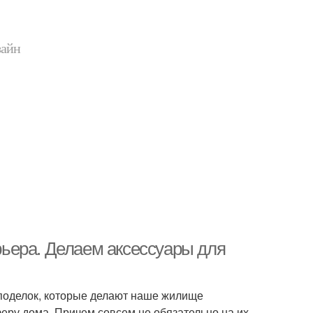
зайн
ьера. Делаем аксессуары для
 поделок, которые делают наше жилище
ру дома. Причем совсем не обязательно на их