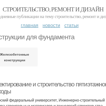
СТРОИТЕЛЬСТВО, РЕМОНТ И ДИЗАЙН
дневные публикации на тему строительство, ремонт и ди
главная
новости
статьи
струкции для фундамента
Железобетонные
конструкции
ектирование и строительство пятиэтажног
ходы
ский федеральный университет, Инженерно-строительный 
ра строительных материалов и технологий строительства