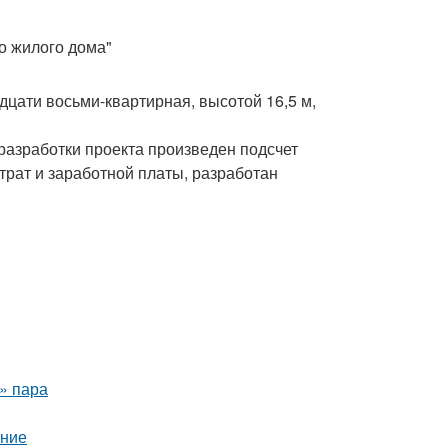
о жилого дома"
дцати восьми-квартирная, высотой 16,5 м,
 разработки проекта произведен подсчет
трат и заработной платы, разработан
о» пара
ение