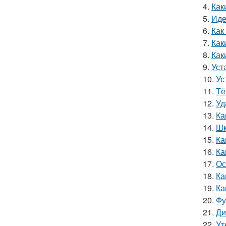
4.
Как
5.
Иде
6.
Как
7.
Как
8.
Как
9.
Уст
10.
Ус
11.
Тё
12.
Уд
13.
Ка
14.
Шк
15.
Ка
16.
Ка
17.
Ос
18.
Ка
19.
Ка
20.
Фу
21.
Ди
22.
Ут