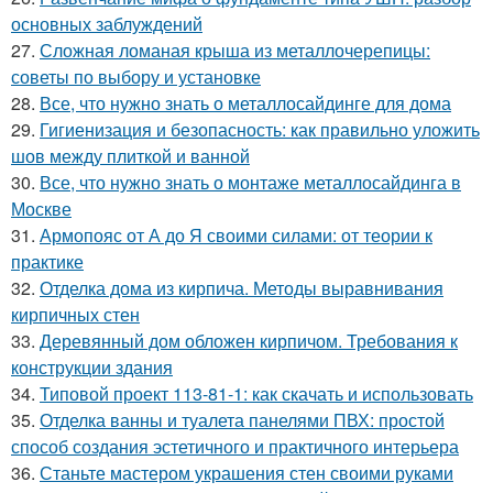
основных заблуждений
27.
Сложная ломаная крыша из металлочерепицы:
советы по выбору и установке
28.
Все, что нужно знать о металлосайдинге для дома
29.
Гигиенизация и безопасность: как правильно уложить
шов между плиткой и ванной
30.
Все, что нужно знать о монтаже металлосайдинга в
Москве
31.
Армопояс от А до Я своими силами: от теории к
практике
32.
Отделка дома из кирпича. Методы выравнивания
кирпичных стен
33.
Деревянный дом обложен кирпичом. Требования к
конструкции здания
34.
Типовой проект 113-81-1: как скачать и использовать
35.
Отделка ванны и туалета панелями ПВХ: простой
способ создания эстетичного и практичного интерьера
36.
Станьте мастером украшения стен своими руками