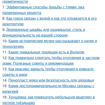
герметичности
7.
Эффективные способы борьбы с тлями: два
проверенных рецепта
8.
Как город связан с водой и как это отражается в его
архитектуре
9.
Деревянные шкафы для раздевалок: стиль и
функциональность на вашей стороне
10.
Какие исторические музеи рассказывают о науке и
технологиях
11.
Какие уникальные традиции есть в Вологде
12.
Как правильно спрятать трубы отопления в частном
доме: Полезные советы и рекомендации
13.
Как красиво закрыть трубы отопления в комнате:
советы и идеи
14.
Пенопласт: вред или безопасность для здоровья
15.
Какие достопримечательности Москвы связаны с
религией
16.
Хрущёвка: как превратить небольшую квартиру в
уютное гнёздышко