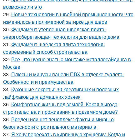
возможно ли это
29.
Новые технологии в швейной промышленности: что
изменилось в полимерной затирке для швов
30.
Фундамент утепленная шведская плита:
энергосберегающая технология для вашего дома
31.
Фундамент шведская плита технология:
современный способ строительства
32.
Все, что нужно знать о монтаже металлосайдинга в
Москве
33.
Плюсы и минусы панели ПВХ в отделке туалета.
Особенности и преимущества
34.
Кухонные секреты: 30 креативных и полезных
лайфхаков для домашних хозяек
35.
Комфортная жизнь под землёй. Какая выгода
строительства и проживания в подземном доме?
36.
Вреден или нет пеноплекс: факты и мифы о
безопасности строительного материала
37.
Я хочу переехать в кирпичную хрущёвку. Когда и