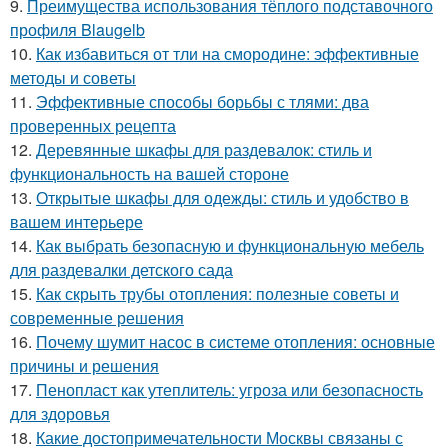
9.
Преимущества использования тёплого подставочного
профиля Blaugelb
10.
Как избавиться от тли на смородине: эффективные
методы и советы
11.
Эффективные способы борьбы с тлями: два
проверенных рецепта
12.
Деревянные шкафы для раздевалок: стиль и
функциональность на вашей стороне
13.
Открытые шкафы для одежды: стиль и удобство в
вашем интерьере
14.
Как выбрать безопасную и функциональную мебель
для раздевалки детского сада
15.
Как скрыть трубы отопления: полезные советы и
современные решения
16.
Почему шумит насос в системе отопления: основные
причины и решения
17.
Пенопласт как утеплитель: угроза или безопасность
для здоровья
18.
Какие достопримечательности Москвы связаны с