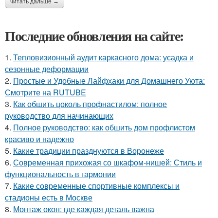
читать дальше →
Последние обновления на сайте:
1.
Тепловизионный аудит каркасного дома: усадка и
сезонные деформации
2.
Простые и Удобные Лайфхаки для Домашнего Уюта:
Смотрите на RUTUBE
3.
Как обшить цоколь профнастилом: полное
руководство для начинающих
4.
Полное руководство: как обшить дом профлистом
красиво и надежно
5.
Какие традиции празднуются в Воронеже
6.
Современная прихожая со шкафом-нишей: Стиль и
функциональность в гармонии
7.
Какие современные спортивные комплексы и
стадионы есть в Москве
8.
Монтаж окон: где каждая деталь важна