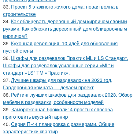
33.
Проект 5 этажного жилого дома: новая волна в
строительстве
34.
Как облицевать деревянный дом кирпичом своими
руками. Как обложить деревянный дом облицовочным
кирпичом?
35.
Кухонная революция: 10 идей для обновления
пустой стены
36.
Шкафы для раздевалок Практик ML и LS Стандарт.
Шкафы для раздевалок усиленные серии «ML” и
стандарт «LS” ТМ «Практик».
37.
Лучшие шкафы для раздевалок на 2023 год.
Гардеробная комната — делаем проект
38.
Рейтинг лучших шкафов для раздевалок 2023. Обзор
мебели в раздевалки, особенности моделей
39.
Замороженная брокколи: 4 простых способа
приготовить вкусный гарнир
40.
Серия П-44 планировка с размерами. Общие
характеристики квартир