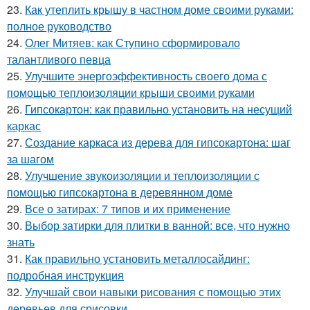
23.
Как утеплить крышу в частном доме своими руками:
полное руководство
24.
Олег Митяев: как Ступино сформировало
талантливого певца
25.
Улучшите энергоэффективность своего дома с
помощью теплоизоляции крыши своими руками
26.
Гипсокартон: как правильно установить на несущий
каркас
27.
Создание каркаса из дерева для гипсокартона: шаг
за шагом
28.
Улучшение звукоизоляции и теплоизоляции с
помощью гипсокартона в деревянном доме
29.
Все о затирах: 7 типов и их применение
30.
Выбор затирки для плитки в ванной: все, что нужно
знать
31.
Как правильно установить металлосайдинг:
подробная инструкция
32.
Улучшай свои навыки рисования с помощью этих
деревьев для срисовки