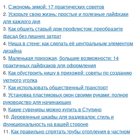
1.
Сэкономь зимой: 17 практических советов
2.
Ускорьте свою жизнь: простые и полезные лайфхаки
для каждого дня
3.
Как обшить старый дом профлистом: преобразите
фасад без лишних затрат
4.
Ниша в стене: как сделать её центральным элементом
дизайна
5.
Маленькая прихожая, большие возможности: 14
практичных лайфхаков для оформления
6.
Как обустроить нишу в прихожей: советы по созданию
уютного уголка
7.
Как использовать общественный транспорт
8.
Установка пластиковых окон своими руками: полное
руководство для начинающих
9.
Какие сувениры можно купить в Ступино
10.
Деревянные шкафы для раздевалок: стиль и
функциональность на вашей стороне
11.
Как правильно спрятать трубы отопления в частном