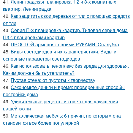
41.
Ленинградская планировка 1,2 и 3-х комнатных
квартир. Ленинградка
42.
Как защитить свои деревья от тли с помощью средств
от тли
43.
Серия П-3 планировка квартир. Типовая серия дома
П3 с планировками квартир
44.
ПРОСТОЙ армопояс своими РУКАМИ. Опалубка
45.
Виды светодиодов и их характеристики. Виды и
основные параметры светодиодов
46.
Как использовать пеноплекс без вреда для здоровья.
Каким должен быть утеплитель?
47.
Пустая стена: от пустоты к творчеству
48.
Сэкономьте деньги и время: проверенные способы
постройки дома
49.
Удивительные рецепты и советы для улучшения
вашей кухни
50.
Металлическая мебель: 6 причин, по которым она
становится все более популярной