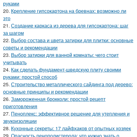
руками
20.
Крепление гипсокартона на бревнах: возможно ли
это
21.
Создание каркаса из дерева для гипсокартона: шаг
за шагом
22.
Выбор состава и цвета затирки для плитки: основные
советы и рекомендации
23.
Выбор затирки для ванной комнаты: чего стоит
учитывать
24.
Как сделать фундамент-шведскую плиту своими
руками: простой способ
25.
Строительство металлического сайдинга под дерево:
основные принципы и рекомендации
26.
Замороженная брокколи: простой рецепт
приготовления
27.
Пеноплекс: эффективное решение для утепления и
звукоизоляции
28.
Кухонные секреты: 17 лайфхаков от опытных хозяек
29.
Опасность пенополистерола: что нужно знать о