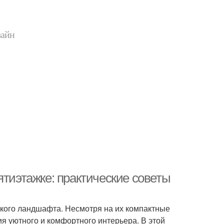
зайн
ятиэтажке: практические советы
ского ландшафта. Несмотря на их компактные
я уютного и комфортного интерьера. В этой