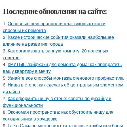
Последние обновления на сайте:
1.
Основные неисправности пластиковых окон и
способы их ремонта
2.
Какие исторические события оказали наибольшее
влияние на развитие города
3.
Как организовать ванную комнату: 20 полезных
советов
4.
КРУТЫЕ лайфхаки для ремонта дома: как превратить
вашу квартиру в мечту
5.
Узнайте все способы монтажа стенового профнастила
6.
Ниша в стене: как сделать её центральным элементом
дизайна
7.
Как оформить нишу в стене: советы по дизайну и
функциональности
8.
Экономия пространства: как обустроить нишу для
холодильника в хрущевке
9.
Где в Самаре можно посетить ночные клубы или бары