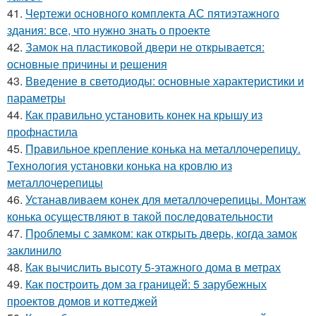
41.
Чертежи основного комплекта АС пятиэтажного
здания: все, что нужно знать о проекте
42.
Замок на пластиковой двери не открывается:
основные причины и решения
43.
Введение в светодиоды: основные характеристики и
параметры
44.
Как правильно установить конек на крышу из
профнастила
45.
Правильное крепление конька на металлочерепицу.
Технология установки конька на кровлю из
металлочерепицы
46.
Устанавливаем конек для металлочерепицы. Монтаж
конька осуществляют в такой последовательности
47.
Проблемы с замком: как открыть дверь, когда замок
заклинило
48.
Как вычислить высоту 5-этажного дома в метрах
49.
Как построить дом за границей: 5 зарубежных
проектов домов и коттеджей