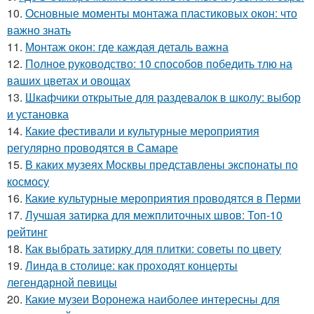
10.
Основные моменты монтажа пластиковых окон: что
важно знать
11.
Монтаж окон: где каждая деталь важна
12.
Полное руководство: 10 способов победить тлю на
ваших цветах и овощах
13.
Шкафчики открытые для раздевалок в школу: выбор
и установка
14.
Какие фестивали и культурные мероприятия
регулярно проводятся в Самаре
15.
В каких музеях Москвы представлены экспонаты по
космосу
16.
Какие культурные мероприятия проводятся в Перми
17.
Лучшая затирка для межплиточных швов: Топ-10
рейтинг
18.
Как выбрать затирку для плитки: советы по цвету
19.
Линда в столице: как проходят концерты
легендарной певицы
20.
Какие музеи Воронежа наиболее интересны для