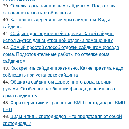
39.
Отделка дома виниловым сайдингом. Подготовка
основания и монтаж обрешетки
40.
Как обшить деревянный дом сайдингом. Виды
сайдинга
41.
Сайдинг для внутренней отделки. Какой сайдинг
используется для внутренней отделки помещения?
42.
Самый простой способ отделки сайдингом фасада
дома. Подготовительные работы по отделке дома
сайдингом
43.
Как крепить сайдинг правильно. Какие правила надо
соблюдать при установке сайдинга
44.
Обшивка сайдингом деревянного дома своими
руками. Особенности обшивки фасада деревянного
дома сайдингом
45.
Характеристики и сравнение SMD светодиодов. SMD
LED
46.
Виды и типы светодиодов. Что представляют собой
светодиоды?